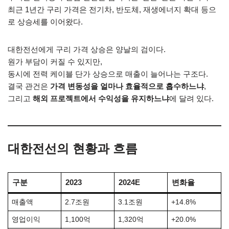
최근 1년간 구리 가격은 전기차, 반도체, 재생에너지 확대 등으
로 상승세를 이어왔다.
대한전선에게 구리 가격 상승은 양날의 검이다.
원가 부담이 커질 수 있지만,
동시에 전력 케이블 단가 상승으로 매출이 늘어나는 구조다.
결국 관건은
가격 변동성을 얼마나 효율적으로 흡수하느냐
,
그리고
해외 프로젝트에서 수익성을 유지하느냐
에 달려 있다.
대한전선의 현황과 흐름
구분
2023
2024E
변화율
매출액
2.7조원
3.1조원
+14.8%
영업이익
1,100억
1,320억
+20.0%