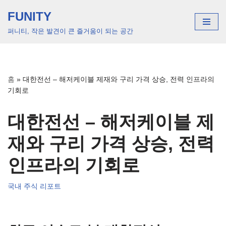
FUNITY
콘
퍼니티, 작은 발견이 큰 즐거움이 되는 공간
텐
츠
로
건
홈
»
대한전선 – 해저케이블 제재와 구리 가격 상승, 전력 인프라의
너
기회로
뛰
기
대한전선 – 해저케이블 제
재와 구리 가격 상승, 전력
인프라의 기회로
국내 주식 리포트