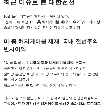
최근 이슈로 본 대한전선
10월 들어 대한전선이 다시 주목받고 있다.
8월에 이어 최근에도
‘美 해저케이블 제재’ 이슈와 구리 가격 상
승세
가 겹치며 전선 업계 전반이 탄력을 받고 있다.
미·중 해저케이블 제재, 국내 전선주의
반사이익
8월 이후 이어진
미국의 중국 해저케이블 제재 조치
는
단순한 정치 이슈가 아니라 공급망 재편의 시작이었다.
전력망·통신망·해양 데이터망 모두에서 중국 의존도가 높았던
글로벌 기업들이
새로운 파트너를 찾아야 하는 상황이 된 것이다.
이때 가장 주목받은 곳이 바로 한국과 일본의 전선업체들이다.
그중에서도
대한전선은 해저케이블 생산 기술과 해외 프로젝트