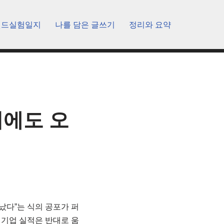
렌드실험일지
나를 담은 글쓰기
정리와 요약
리에도 오
끝났다”는 식의 공포가 퍼
 기업 실적은 반대로 움