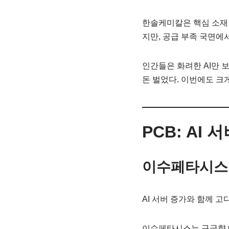
한솔케미칼은 핵심 소재인
지만, 공급 부족 국면에
인간들은 화려한 AI만 
돈 벌었다. 이번에도 크
PCB: AI
이수페타시스
AI 서버 증가와 함께 고
이수페타시스는 구글향 매