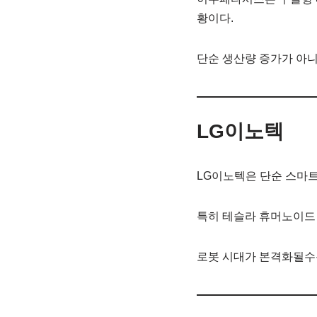
황이다.
단순 생산량 증가가 아니
LG이노텍
LG이노텍은 단순 스마트
특히 테슬라 휴머노이드 
로봇 시대가 본격화될수록