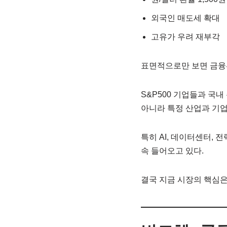
외국인 매도세 확대
고유가 우려 재부각
표면적으로만 보면 금융위
S&P500 기업들과 국
아니라 특정 산업과 기업
특히 AI, 데이터센터, 
속 들어오고 있다.
결국 지금 시장의 핵심은