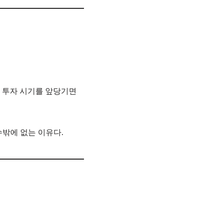
램 투자 시기를 앞당기면
수밖에 없는 이유다.