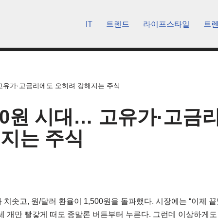
IT
트렌드
라이프스타일
트
… 고유가·고금리에도 오히려 강해지는 주식
500원 시대… 고유가·고금
해지는 주식
 치솟고, 원/달러 환율이 1,500원을 돌파했다. 시장에는 “이제 
 세 개만 빨갛게 떠도 종말론 버튼부터 누른다. 그런데 이상하게도