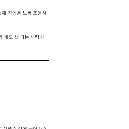
소재 기업은 보통 조용하
명 때도 삽 파는 사람이
 선별 생산에 들어간 상