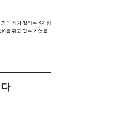
자와 패자가 갈리는 K자형
ck)을 쥐고 있는 기업을
진다