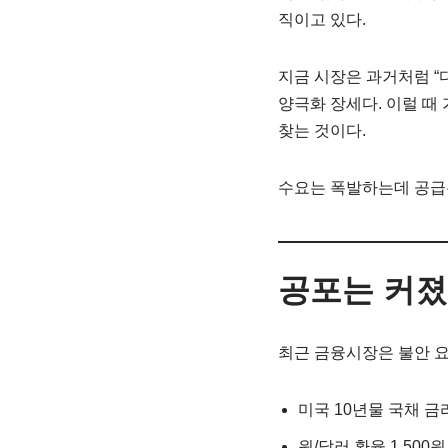
직이고 있다.
지금 시장은 과거처럼 “
양극화 장세다. 이럴 때 
찾는 것이다.
수요는 폭발하는데 공급은
공포는 커졌
최근 금융시장은 불안 
미국 10년물 국채 금
원/달러 환율 1,500