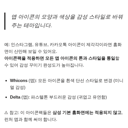
앱 아이콘의 모양과 색상을 감성 스타일로 바꿔
주는 테마입니다.
예: 인스타그램, 유튜브, 카카오톡 아이콘이 제각각이라면 홈화
면이 산만해 보일 수 있어요.
아이콘팩을 적용하면 모든 앱 아이콘의 톤과 스타일을 통일
할
수 있어 감성 꾸미기 완성도가 높아집니다.
Whicons
(앱): 모든 아이콘을 흰색 단선 스타일로 변경 (미니
멀 감성)
Delta
(앱): 파스텔톤 부드러운 감성 (귀엽고 유연함)
⚠️ 참고: 이 아이콘팩들은
삼성 기본 홈화면에는 적용되지 않고
,
런처 앱과 함께 써야 합니다.