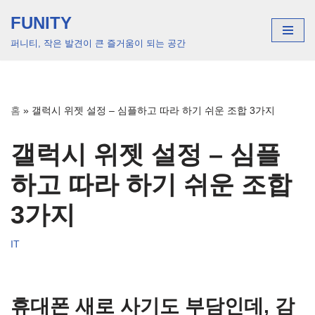
FUNITY
콘
퍼니티, 작은 발견이 큰 즐거움이 되는 공간
텐
츠
로
건
홈
»
갤럭시 위젯 설정 – 심플하고 따라 하기 쉬운 조합 3가지
너
뛰
갤럭시 위젯 설정 – 심플
기
하고 따라 하기 쉬운 조합
3가지
IT
휴대폰 새로 사기도 부담인데, 감