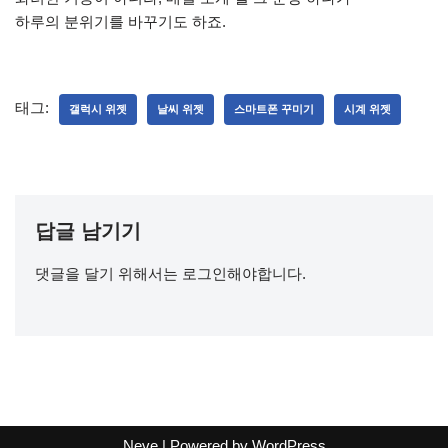
하루의 분위기를 바꾸기도 하죠.
태그:
갤럭시 위젯
날씨 위젯
스마트폰 꾸미기
시계 위젯
답글 남기기
댓글을 달기 위해서는
로그인
해야합니다.
Neve
| Powered by
WordPress