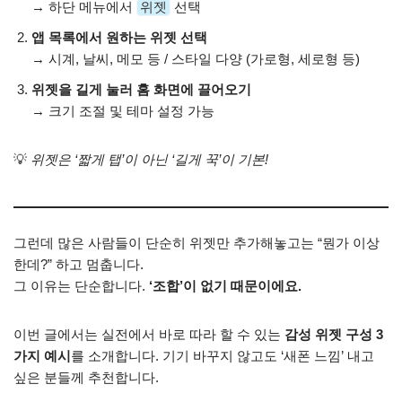
→ 하단 메뉴에서
위젯
선택
앱 목록에서 원하는 위젯 선택
→ 시계, 날씨, 메모 등 / 스타일 다양 (가로형, 세로형 등)
위젯을 길게 눌러 홈 화면에 끌어오기
→ 크기 조절 및 테마 설정 가능
💡
위젯은 ‘짧게 탭’이 아닌 ‘길게 꾹’이 기본!
그런데 많은 사람들이 단순히 위젯만 추가해놓고는 “뭔가 이상
한데?” 하고 멈춥니다.
그 이유는 단순합니다.
‘조합’이 없기 때문이에요.
이번 글에서는 실전에서 바로 따라 할 수 있는
감성 위젯 구성 3
가지 예시
를 소개합니다. 기기 바꾸지 않고도 ‘새폰 느낌’ 내고
싶은 분들께 추천합니다.