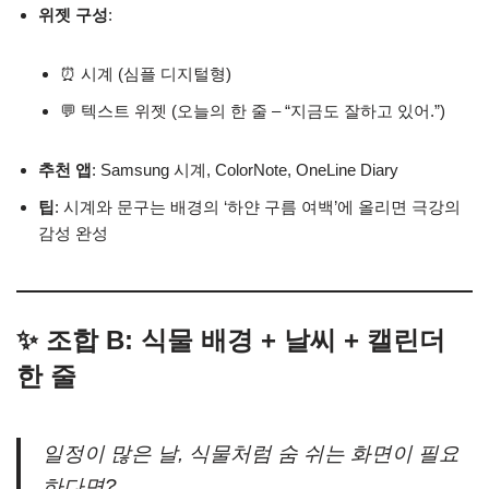
위젯 구성
:
⏰ 시계 (심플 디지털형)
💬 텍스트 위젯 (오늘의 한 줄 – “지금도 잘하고 있어.”)
추천 앱
: Samsung 시계, ColorNote, OneLine Diary
팁
: 시계와 문구는 배경의 ‘하얀 구름 여백’에 올리면 극강의
감성 완성
✨ 조합 B: 식물 배경 + 날씨 + 캘린더
한 줄
일정이 많은 날, 식물처럼 숨 쉬는 화면이 필요
하다면?