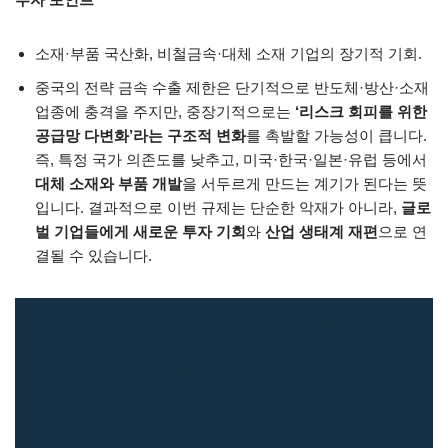
소재·부품 국산화, 비철금속·대체 소재 기업의 장기적 기회.
중국의 전략 금속 수출 제한은 단기적으로 반도체·방산·소재
업종에 충격을 주지만, 중장기적으로는
‘리스크 회피를 위한
공급망 다변화’라는 구조적 변화
를 촉발할 가능성이 큽니다.
즉, 특정 국가 의존도를 낮추고, 미국·한국·일본·유럽 등에서
대체 소재와 부품 개발
을 서두르게 만드는 계기가 된다는 뜻
입니다. 결과적으로 이번 규제는 단순한 악재가 아니라,
글로
벌 기업들에게 새로운 투자 기회
와
산업 생태계 재편
으로 연
결될 수 있습니다.