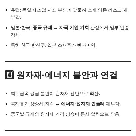
유럽: 독일 제조업 지표 부진과 맞물려 소재 의존 리스크 재
부각.
일본·한국:
중국 규제 → 자국 기업 기회
관점에서 일부 업종
강세.
특히 한국 방산주, 일본 소재주가 반사이익.
4️⃣ 원자재·에너지 불안과 연결
희귀금속 공급 불안이 원자재 전반으로 확산.
국제유가 상승세 지속 →
에너지·원자재 인플레
재부각.
중국발 규제와 원자재 가격 상승이 동시 압력으로 작용.