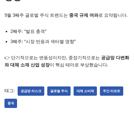
9월 3째주 글로벌 주식 트렌드는
중국 규제 여파
로 요약됩니다.
2째주: “발표 충격”
3째주: “시장 반응과 섹터별 영향”
👉 단기적으로는 변동성이지만, 중장기적으로는
공급망 다변화
와 대체 소재 산업 성장
이 핵심 테마로 부상했습니다.
태그:
공급망 리스크
글로벌 주식
대체 소비재
주간 리포트
중국