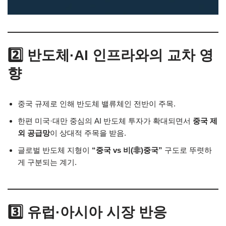
2️⃣ 반도체·AI 인프라와의 교차 영
향
중국 규제로 인해 반도체 밸류체인 전반이 주목.
한편 미국·대만 중심의 AI 반도체 투자가 확대되면서
중국 제
외 공급망
이 상대적 주목을 받음.
글로벌 반도체 지형이
“중국 vs 비(非)중국”
구도로 뚜렷하
게 구분되는 계기.
3️⃣ 유럽·아시아 시장 반응