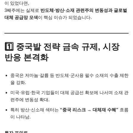
이 있었다면,
3째주에는 실제로
반도체·방산·소재 관련주의 변동성과 글로벌
대체 공급망 모색
이 핵심 이슈가 되었습니다.
1️⃣ 중국발 전략 금속 규제, 시장
반응 본격화
중국은 저마늄·갈륨 등 반도체·군사용 필수 소재의 수출 제한
을 강화.
미국·유럽·한국 기업들이 대체 공급선 확보에 나서며 소재 관
련주에 변동성 확대.
특히 방산·신소재 섹터는
“중국 리스크 → 대체재 수혜”
흐름
이 나타남.
투자 포인트