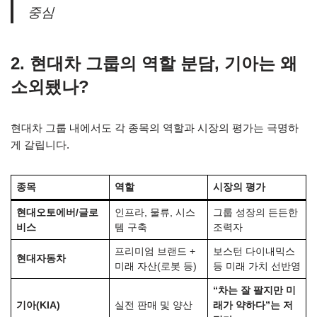
중심
2. 현대차 그룹의 역할 분담, 기아는 왜
소외됐나?
현대차 그룹 내에서도 각 종목의 역할과 시장의 평가는 극명하
게 갈립니다.
종목
역할
시장의 평가
현대오토에버/글로
인프라, 물류, 시스
그룹 성장의 든든한
비스
템 구축
조력자
프리미엄 브랜드 +
보스턴 다이내믹스
현대자동차
미래 자산(로봇 등)
등 미래 가치 선반영
“차는 잘 팔지만 미
기아(KIA)
실전 판매 및 양산
래가 약하다”는 저