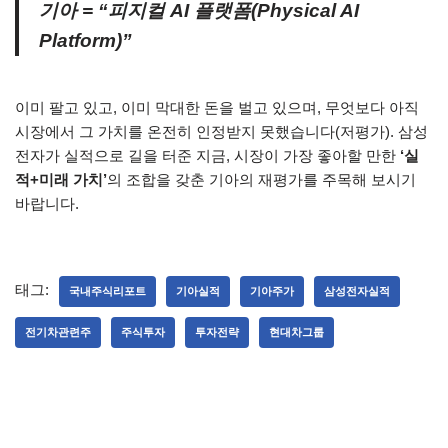
기아 = “피지컬 AI 플랫폼(Physical AI
Platform)”
이미 팔고 있고, 이미 막대한 돈을 벌고 있으며, 무엇보다 아직
시장에서 그 가치를 온전히 인정받지 못했습니다(저평가). 삼성
전자가 실적으로 길을 터준 지금, 시장이 가장 좋아할 만한
‘실
적+미래 가치’
의 조합을 갖춘 기아의 재평가를 주목해 보시기
바랍니다.
태그:
국내주식리포트
기아실적
기아주가
삼성전자실적
전기차관련주
주식투자
투자전략
현대차그룹