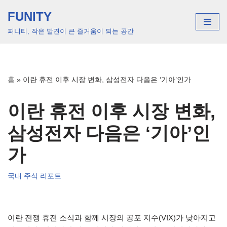
FUNITY
콘
퍼니티, 작은 발견이 큰 즐거움이 되는 공간
텐
츠
로
건
홈
»
이란 휴전 이후 시장 변화, 삼성전자 다음은 ‘기아’인가
너
뛰
이란 휴전 이후 시장 변화,
기
삼성전자 다음은 ‘기아’인
가
국내 주식 리포트
이란 전쟁 휴전 소식과 함께 시장의 공포 지수(VIX)가 낮아지고