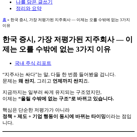
나를 담은 글쓰기
뉴
정리와 요약
홈
»
한국 증시, 가장 저평가된 지주회사 — 이제는 오를 수밖에 없는 3가지
이유
한국 증시, 가장 저평가된 지주회사 — 이
제는 오를 수밖에 없는 3가지 이유
국내 주식 리포트
“지주사는 싸다”는 말, 다들 한 번쯤 들어봤을 겁니다.
문제는
왜 싼지
, 그리고
언제까지 싼지
죠.
지금까지는 일부러 싸게 유지되는 구조였지만,
이제는
“올릴 수밖에 없는 구조”로 바뀌고 있습니다.
핵심은 단순한 저평가가 아니라
정책 + 제도 + 기업 행동이 동시에 바뀌는 타이밍
이라는 점입
니다.