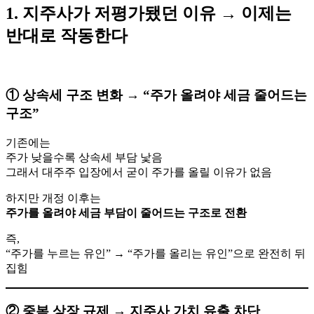
1. 지주사가 저평가됐던 이유 → 이제는
반대로 작동한다
① 상속세 구조 변화 → “주가 올려야 세금 줄어드는
구조”
기존에는
주가 낮을수록 상속세 부담 낯음
그래서 대주주 입장에서 굳이 주가를 올릴 이유가 없음
하지만 개정 이후는
주가를 올려야 세금 부담이 줄어드는 구조로 전환
즉,
“주가를 누르는 유인” → “주가를 올리는 유인”으로 완전히 뒤
집힘
② 중복 상장 규제 → 지주사 가치 유출 차단