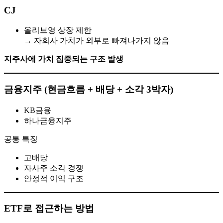
CJ
올리브영 상장 제한
→ 자회사 가치가 외부로 빠져나가지 않음
지주사에 가치 집중되는 구조 발생
금융지주 (현금흐름 + 배당 + 소각 3박자)
KB금융
하나금융지주
공통 특징
고배당
자사주 소각 경쟁
안정적 이익 구조
ETF로 접근하는 방법