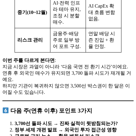
AI·전력 인프
AI CapEx 확
라 테마 유지,
중기(10~12월)
대 흐름 변함
조정 시 분할
없음.
매수.
금융주·배당
연말 배당 시
리스크 관리
주로 일부 방
즌 진입 + 환
어 포트 구성.
율 안정.
이번 주를 다르게 본다면
:
지금 시장은 과열이 아니라 ‘다음 국면 전 환기 시간’이에요.
연휴 후 외국인 매수가 유지되면 3,700 돌파 시도가 재개될 거
예요.
하지만 기관이 복귀하지 않으면 3,500선 박스권이 한 달은 이
어질 수도 있습니다.
다음 주(연휴 이후) 포인트 3가지
3,700선 돌파 시도 → 진짜 실적이 뒷받침되는가?
정부 세제 개편 발표 → 외국인 투자 접근성 영향