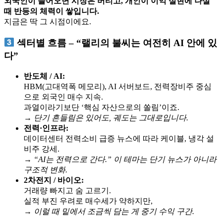
외국인이 들어오면 시장은 버티고, 개인이 이익 실현에 나설
때 반등의 체력이 쌓입니다.
지금은 딱 그 시점이에요.
섹터별 흐름 – “랠리의 불씨는 여전히 AI 안에 있
다”
반도체 / AI:
HBM(고대역폭 메모리), AI 서버보드, 전력장비주 중심
으로 외국인 매수 지속.
과열이라기보단 ‘핵심 자산으로의 쏠림’이죠.
→ 단기 흔들림은 있어도, 궤도는 그대로입니다.
전력·인프라:
데이터센터 전력소비 급증 뉴스에 따라 케이블, 냉각 설
비주 강세.
→ “AI는 전력으로 간다.” 이 테마는 단기 뉴스가 아니라
구조적 변화.
2차전지 / 바이오:
거래량 빠지고 숨 고르기.
실적 부진 우려로 매수세가 약하지만,
→ 이럴 때 밑에서 조금씩 담는 게 중기 수익 구간.