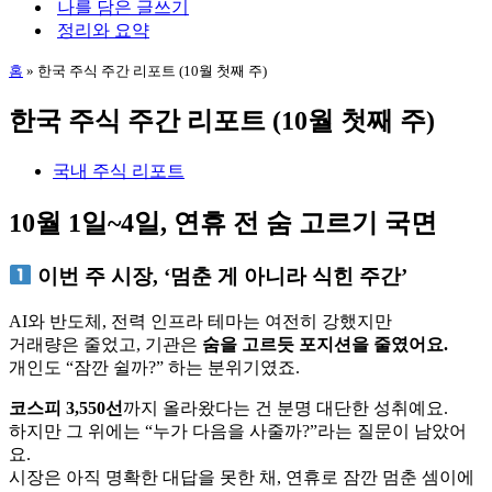
나를 담은 글쓰기
뉴
정리와 요약
홈
»
한국 주식 주간 리포트 (10월 첫째 주)
한국 주식 주간 리포트 (10월 첫째 주)
국내 주식 리포트
10월 1일~4일, 연휴 전 숨 고르기 국면
이번 주 시장, ‘멈춘 게 아니라 식힌 주간’
AI와 반도체, 전력 인프라 테마는 여전히 강했지만
거래량은 줄었고, 기관은
숨을 고르듯 포지션을 줄였어요.
개인도 “잠깐 쉴까?” 하는 분위기였죠.
코스피 3,550선
까지 올라왔다는 건 분명 대단한 성취예요.
하지만 그 위에는 “누가 다음을 사줄까?”라는 질문이 남았어
요.
시장은 아직 명확한 대답을 못한 채, 연휴로 잠깐 멈춘 셈이에