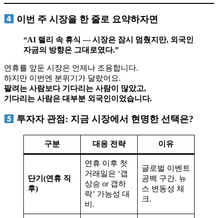
이번 주 시장을 한 줄로 요약하자면
“AI 랠리 속 휴식 — 시장은 잠시 멈췄지만,
외국인
자금의 방향은 그대로였다.
”
연휴를 앞둔 시장은 언제나 조용합니다.
하지만 이번엔 분위기가 달랐어요.
팔려는 사람보다 기다리는 사람이 많았고,
기다리는 사람은 대부분 외국인이었습니다.
투자자 관점: 지금 시장에서 현명한 선택은?
구분
대응 전략
이유
연휴 이후 첫
글로벌 이벤트
거래일은 ‘갭
단기(연휴 직
공백 구간. 뉴
상승 or 갭하
후)
스 변동성 체
락’ 가능성 대
크.
비.