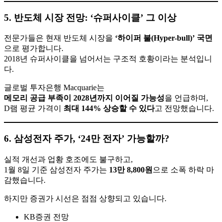
5. 반도체 시장 전망: ‘슈퍼사이클’ 그 이상
전문가들은 현재 반도체 시장을
‘하이퍼 불(Hyper-bull)’ 국면
으로 평가합니다.
2018년 슈퍼사이클을 넘어서는 구조적 호황이라는 분석입니
다.
글로벌 투자은행 Macquarie는
메모리 공급 부족이 2028년까지 이어질 가능성
을 언급하며,
D램 평균 가격이
최대 144% 상승할 수 있다
고 전망했습니다.
6. 삼성전자 주가, ‘24만 전자’ 가능할까?
실적 개선과 업황 호조에도 불구하고,
1월 8일 기준 삼성전자 주가는
13만 8,800원
으로 소폭 하락 마
감했습니다.
하지만 증권가 시선은 점점 상향되고 있습니다.
KB증권 전망