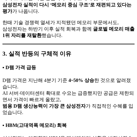
삼성전자 실적이 다시 ‘메모리 중심 구조’로 재편되고 있다는
평가
가 나옵니다.
한때 기술 경쟁력 열세가 지적됐던 메모리 부문에서도,
삼성전자는 하반기 이후 실적 회복과 함께
글로벌 메모리 매출
1위 자리를 재탈환
했습니다.
3. 실적 반등의 구체적 이유
▪ D램 가격 급등
D램 가격은 지난해 4분기 기준
4~50% 상승
한 것으로 알려졌
습니다.
AI 서버·데이터센터 확대로 수요는 급증했지만 공급은 제한되
면서 가격이 빠르게 올랐고,
범용 D램 생산능력이 가장 큰 삼성전자
가 직접적인 수혜를 입
었습니다.
▪ HBM(고대역폭 메모리) 회복