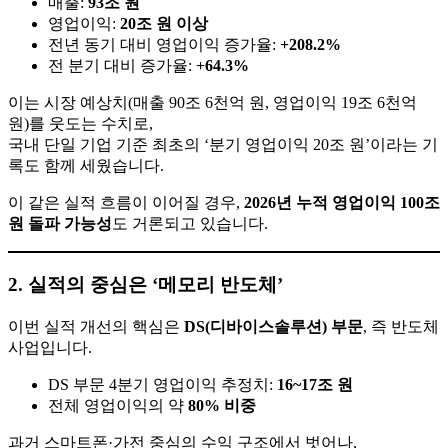
매출:
93조 원
영업이익:
20조 원 이상
전년 동기 대비 영업이익 증가율:
+208.2%
전 분기 대비 증가율:
+64.3%
이는 시장 예상치(매출 90조 6천억 원, 영업이익 19조 6천억
원)를 웃도는 수치로,
국내 단일 기업 기준 최초의 ‘분기 영업이익 20조 원’이라는 기
록도 함께 세웠습니다.
이 같은 실적 흐름이 이어질 경우,
2026년 누적 영업이익 100조
원 돌파 가능성
도 거론되고 있습니다.
2. 실적의 중심은 ‘메모리 반도체’
이번 실적 개선의 핵심은
DS(디바이스솔루션) 부문
, 즉 반도체
사업입니다.
DS 부문 4분기 영업이익 추정치:
16~17조 원
전체 영업이익의 약
80% 비중
과거 스마트폰·가전 중심의 수익 구조에서 벗어나,