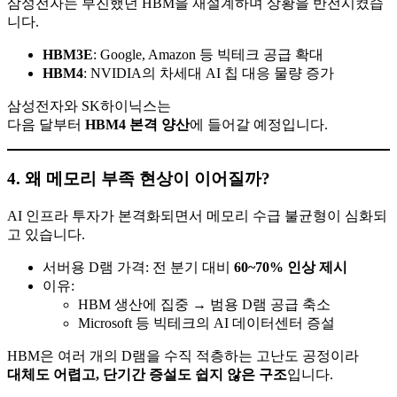
삼성전자는 부진했던 HBM을 재설계하며 상황을 반전시켰습
니다.
HBM3E
: Google, Amazon 등 빅테크 공급 확대
HBM4
: NVIDIA의 차세대 AI 칩 대응 물량 증가
삼성전자와 SK하이닉스는
다음 달부터
HBM4 본격 양산
에 들어갈 예정입니다.
4. 왜 메모리 부족 현상이 이어질까?
AI 인프라 투자가 본격화되면서 메모리 수급 불균형이 심화되
고 있습니다.
서버용 D램 가격: 전 분기 대비
60~70% 인상 제시
이유:
HBM 생산에 집중 → 범용 D램 공급 축소
Microsoft 등 빅테크의 AI 데이터센터 증설
HBM은 여러 개의 D램을 수직 적층하는 고난도 공정이라
대체도 어렵고, 단기간 증설도 쉽지 않은 구조
입니다.