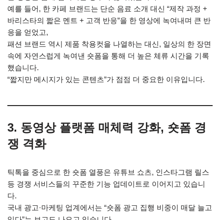
예를 들어, 한 카페 브랜드는 단순 음료 소개 대신 “제작 과정 +
바리스타의 짧은 멘트 + 고객 반응”을 한 영상에 녹여내며 큰 반
응을 얻었고,
패션 브랜드 역시 제품 착용컷을 나열하는 대신, 일상의 한 장면
속에 자연스럽게 녹여낸 숏폼을 통해 더 높은 체류 시간을 기록
했습니다.
“짧지만 메시지가 있는 콘텐츠”가 점점 더 중요한 이유입니다.
3. 동영상 플랫폼 매체력 강화, 숏폼 경
쟁 격화
틱톡을 중심으로 한 숏폼 열풍은 유튜브 쇼츠, 인스타그램 릴스
등 경쟁 서비스들의 꾸준한 기능 업데이트로 이어지고 있습니
다.
국내 광고·마케팅 업계에서는 “숏폼 광고 집행 비중이 매달 늘고
있다”는 보고도 나오고 있습니다.