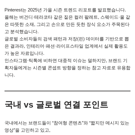
Pinterest는 2025년 가을 시즌 트렌드 리포트를 발표했습니다.
올해는 버건디·테라코타 같은 짙은 컬러 팔레트, 스웨이드·울 같
은 따뜻한 소재, 그리고 손으로 만든 듯한 장식 요소가 주목된다
고 분석했습니다.
글로벌 소비자들의 검색 패턴과 저장(핀) 데이터를 기반으로 뽑
은 결과라, 인테리어·패션·라이프스타일 업계에서 실제 활용도
가 높은 자료입니다.
인스타그램·틱톡에 비하면 대중적 이슈는 덜하지만, 브랜드 기
획자들에게는 시즌별 콘셉트 방향을 정하는 참고 자료로 유용합
니다.
국내 vs 글로벌 연결 포인트
국내에서는 브랜드들이 “참여형 콘텐츠”와 “짧지만 메시지 있는
영상”을 고민하고 있고,