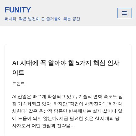
FUNITY
콘
퍼니티, 작은 발견이 큰 즐거움이 되는 공간
텐
츠
로
건
너
뛰
AI 시대에 꼭 알아야 할 5가지 핵심 인사
기
이트
트렌드
AI 산업은 빠르게 확장되고 있고, 기술적 변화 속도도 점
점 가속화되고 있다. 하지만 “직업이 사라진다”, “AI가 대
체한다” 같은 추상적 담론만 반복해서는 실제 삶이나 일
에 도움이 되지 않는다. 지금 필요한 것은 AI 시대의 당
사자로서 어떤 관점과 전략을…