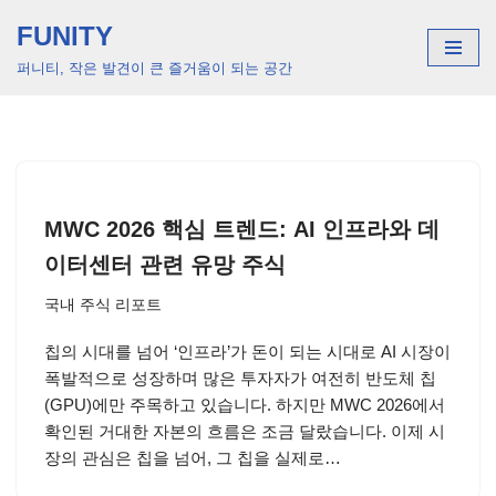
FUNITY
콘
퍼니티, 작은 발견이 큰 즐거움이 되는 공간
텐
츠
로
건
너
뛰
MWC 2026 핵심 트렌드: AI 인프라와 데
기
이터센터 관련 유망 주식
국내 주식 리포트
칩의 시대를 넘어 ‘인프라’가 돈이 되는 시대로 AI 시장이
폭발적으로 성장하며 많은 투자자가 여전히 반도체 칩
(GPU)에만 주목하고 있습니다. 하지만 MWC 2026에서
확인된 거대한 자본의 흐름은 조금 달랐습니다. 이제 시
장의 관심은 칩을 넘어, 그 칩을 실제로…