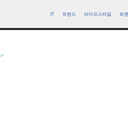
IT
트렌드
라이프스타일
트