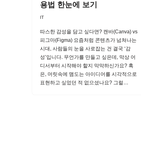
용법 한눈에 보기
IT
따스한 감성을 담고 싶다면? 캔바(Canva) vs
피그마(Figma) 요즘처럼 콘텐츠가 넘쳐나는
시대, 사람들의 눈을 사로잡는 건 결국 ‘감
성’입니다. 무언가를 만들고 싶은데, 막상 어
디서부터 시작해야 할지 막막하신가요? 혹
은, 머릿속에 맴도는 아이디어를 시각적으로
표현하고 싶었던 적 없으셨나요? 그럴…