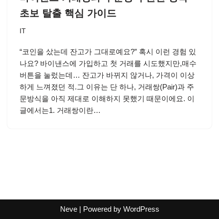
초보 탈출 핵심 가이드
IT
“코인을 샀는데 잔고가 그대로예요?” 혹시 이런 경험 있
나요? 바이낸스에 가입하고 첫 거래를 시도했지만,매수
버튼을 눌렀는데… 잔고가 바뀌지 않거나, 가격이 이상
하게 느껴졌던 적.그 이유는 단 하나, 거래쌍(Pair)과 주
문방식을 아직 제대로 이해하지 못했기 때문이에요. 이
글에서는1. 거래쌍이란…
Neve
| Powered by
WordPress