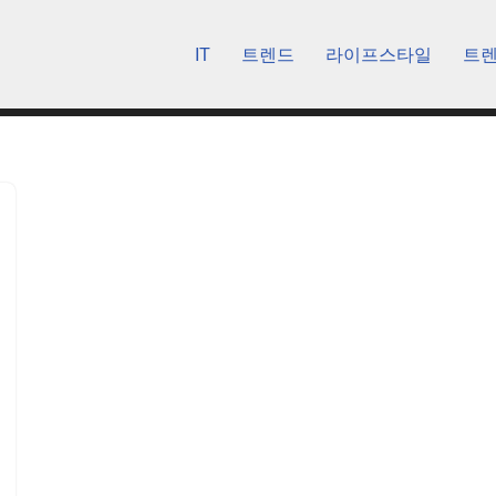
IT
트렌드
라이프스타일
트