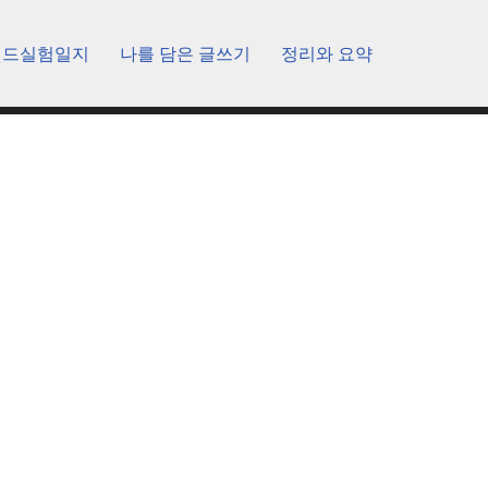
렌드실험일지
나를 담은 글쓰기
정리와 요약