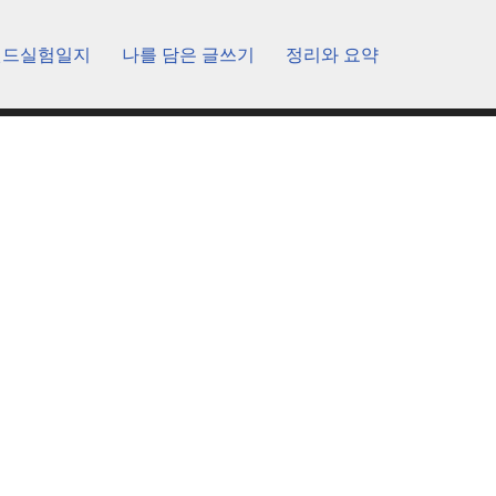
렌드실험일지
나를 담은 글쓰기
정리와 요약