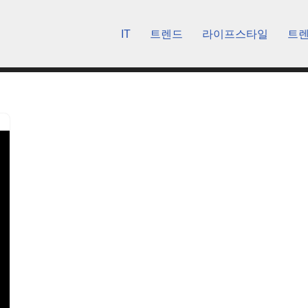
IT
트렌드
라이프스타일
트