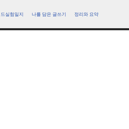
렌드실험일지
나를 담은 글쓰기
정리와 요약