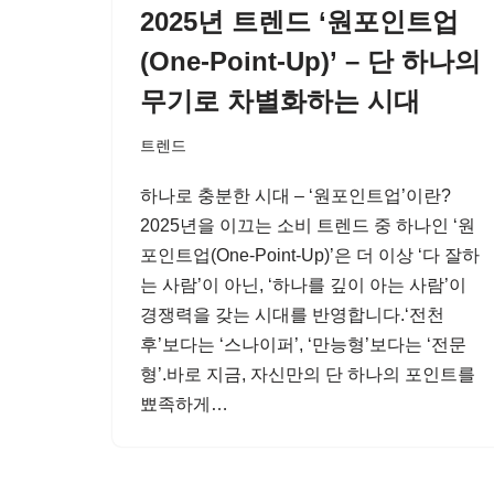
2025년 트렌드 ‘원포인트업
(One-Point-Up)’ – 단 하나의
무기로 차별화하는 시대
트렌드
하나로 충분한 시대 – ‘원포인트업’이란?
2025년을 이끄는 소비 트렌드 중 하나인 ‘원
포인트업(One-Point-Up)’은 더 이상 ‘다 잘하
는 사람’이 아닌, ‘하나를 깊이 아는 사람’이
경쟁력을 갖는 시대를 반영합니다.‘전천
후’보다는 ‘스나이퍼’, ‘만능형’보다는 ‘전문
형’.바로 지금, 자신만의 단 하나의 포인트를
뾰족하게…