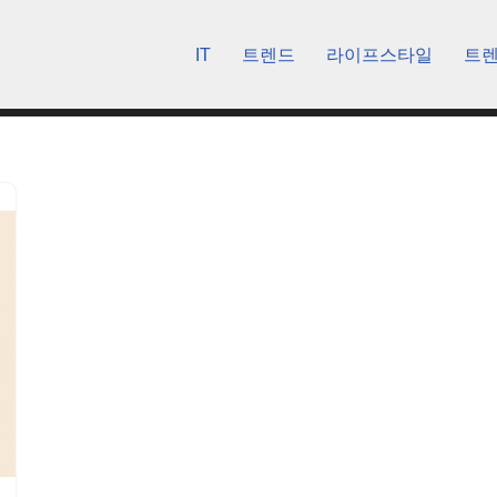
IT
트렌드
라이프스타일
트