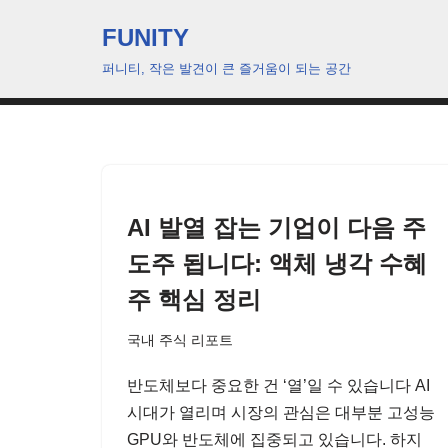
FUNITY
콘
퍼니티, 작은 발견이 큰 즐거움이 되는 공간
텐
츠
로
건
너
뛰
AI 발열 잡는 기업이 다음 주
기
도주 됩니다: 액체 냉각 수혜
주 핵심 정리
국내 주식 리포트
반도체보다 중요한 건 ‘열’일 수 있습니다 AI
시대가 열리며 시장의 관심은 대부분 고성능
GPU와 반도체에 집중되고 있습니다. 하지