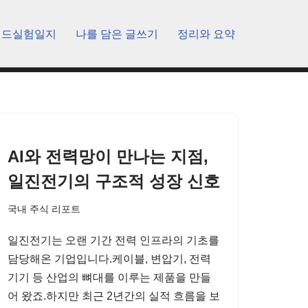
렌드실험일지
나를 담은 글쓰기
정리와 요약
AI와 전력망이 만나는 지점,
일진전기의 구조적 성장 신호
국내 주식 리포트
일진전기는 오랜 기간 전력 인프라의 기초를
담당해온 기업입니다.케이블, 변압기, 전력
기기 등 산업의 뼈대를 이루는 제품을 만들
어 왔죠.하지만 최근 2년간의 실적 흐름을 보