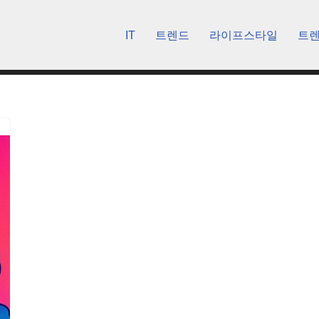
IT
트렌드
라이프스타일
트