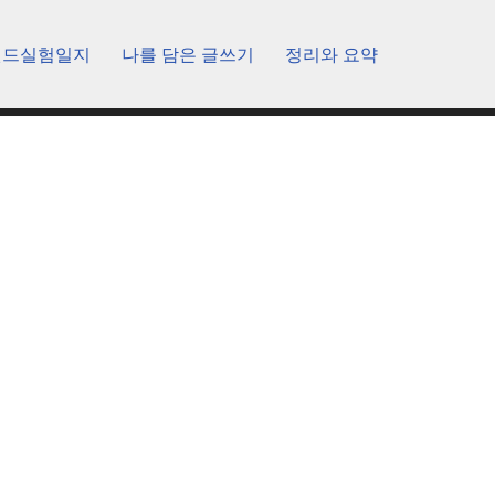
렌드실험일지
나를 담은 글쓰기
정리와 요약