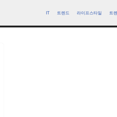
IT
트렌드
라이프스타일
트