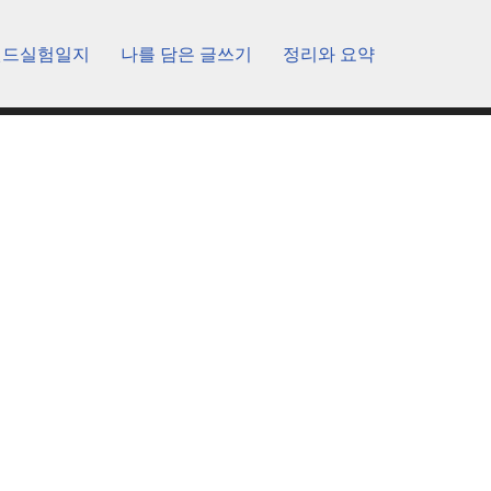
렌드실험일지
나를 담은 글쓰기
정리와 요약