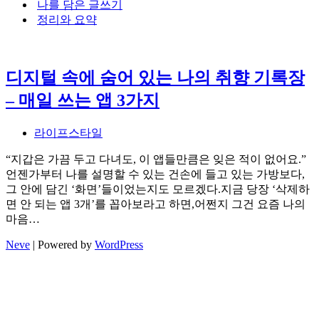
나를 담은 글쓰기
뉴
정리와 요약
디지털 속에 숨어 있는 나의 취향 기록장
– 매일 쓰는 앱 3가지
라이프스타일
“지갑은 가끔 두고 다녀도, 이 앱들만큼은 잊은 적이 없어요.”
언젠가부터 나를 설명할 수 있는 건손에 들고 있는 가방보다,
그 안에 담긴 ‘화면’들이었는지도 모르겠다.지금 당장 ‘삭제하
면 안 되는 앱 3개’를 꼽아보라고 하면,어쩐지 그건 요즘 나의
마음…
Neve
| Powered by
WordPress