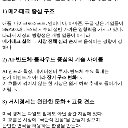
1) 메가테크 중심 구조
애플, 마이크로소프트, 엔비디아, 아마존, 구글 같은 기업들이
S&P500과 나스닥 지수의 절반 가까운 영향력을 가지고 있다.
따라서 시장의 방향성은 개별 업종이 아니라
메가테크 실적 → 시장 전체 심리
순서로 움직이는 경향이 강
하다.
2) AI·반도체·클라우드 중심의 기술 사이클
AI 인프라 확장, 데이터센터 투자, 반도체 수요 확대는
단기 이벤트가 아니라
장기 구조 변화
다.
이 흐름이 꺾이지 않는 한 시장은 쉽게 하락 추세로 들어가기
어렵다.
3) 거시경제는 완만한 둔화 + 고용 견조
미국 경제는 과열도 침체도 아닌 중간 지점에 있다.
이 흐름은 시장에 “극단적 긴장”을 만들지 않으며
완만한 변곡을 허용하는 환경을 만든다.