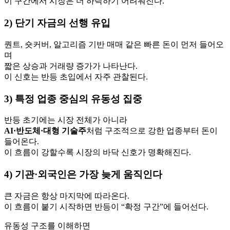
이 구간에서 시장은 더 하락하기 어려워진다.
2) 단기 자금의 선행 유입
퀀트, 숏커버, 알고리즘 기반 매매 같은 빠른 돈이 먼저 들어오
며
짧은 상승과 거래량 증가가 나타난다.
이 신호는 반등 초입에서 자주 관찰된다.
3) 특정 업종 중심의 유동성 집중
반등 초기에는 시장 전체가 아니라
AI·반도체·대형 기술주
처럼 구조적으로 강한 업종부터 돈이
들어온다.
이 흐름이 강할수록 시장의 바닥 신호가 명확해진다.
4) 기관·외국인은 가장 늦게 움직인다
큰 자금은 항상 마지막에 따라온다.
이 흐름이 붙기 시작하면 반등이 “확정 구간”에 들어선다.
유동성 구조를 이해하면