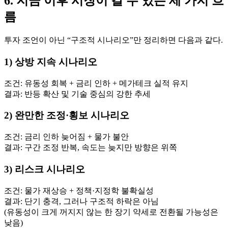
6. 지금 이후 시장이 갈 수 있는 세 가지 흐
름
투자 조언이 아닌 “구조적 시나리오”만 정리하면 다음과 같다.
1) 상방 지속 시나리오
조건: 유동성 회복 + 금리 인하 + 메가테크 실적 유지
결과: 반등 확산 및 기술 중심의 강한 추세
2) 완만한 조정·횡보 시나리오
조건: 금리 인하 늦어짐 + 물가 불안
결과: 구간 조정 반복, 속도는 늦지만 방향은 위쪽
3) 리스크 시나리오
조건: 물가 재상승 + 정책·지정학 불확실성
결과: 단기 충격, 그러나 구조적 하락은 아님
(유동성이 크게 꺼지지 않는 한 장기 약세로 전환될 가능성은
낮음)