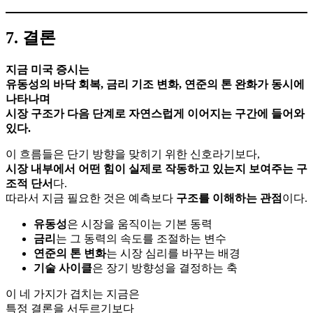
7. 결론
지금 미국 증시는
유동성의 바닥 회복, 금리 기조 변화, 연준의 톤 완화가 동시에
나타나며
시장 구조가 다음 단계로 자연스럽게 이어지는 구간에 들어와
있다.
이 흐름들은 단기 방향을 맞히기 위한 신호라기보다,
시장 내부에서 어떤 힘이 실제로 작동하고 있는지 보여주는 구
조적 단서
다.
따라서 지금 필요한 것은 예측보다
구조를 이해하는 관점
이다.
유동성
은 시장을 움직이는 기본 동력
금리
는 그 동력의 속도를 조절하는 변수
연준의 톤 변화
는 시장 심리를 바꾸는 배경
기술 사이클
은 장기 방향성을 결정하는 축
이 네 가지가 겹치는 지금은
특정 결론을 서두르기보다