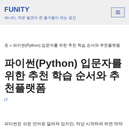
FUNITY
콘
퍼니티, 작은 발견이 큰 즐거움이 되는 공간
텐
츠
로
건
홈
»
파이썬(Python) 입문자를 위한 추천 학습 순서와 추천플랫폼
너
뛰
파이썬(Python) 입문자를
기
위한 추천 학습 순서와 추
천플랫폼
IT
파이썬은 쉬운 언어로 알려져 있지만, 막상 시작하려 하면 막막