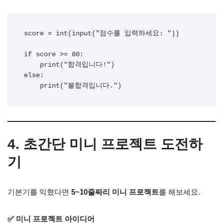
score = int(input("점수를 입력하세요: "))

if score >= 80:

    print("합격입니다!")

else:

4. 초간단 미니 프로젝트 도전하
기
기본기를 익혔다면
5~10줄짜리 미니 프로젝트
를 해보세요.
✅ 미니 프로젝트 아이디어