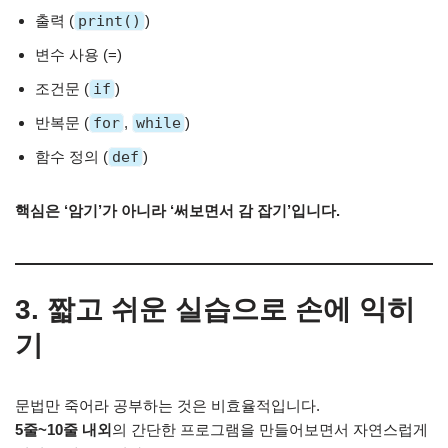
출력 (
print()
)
변수 사용 (=)
조건문 (
if
)
반복문 (
for
,
while
)
함수 정의 (
def
)
핵심은 ‘암기’가 아니라 ‘써보면서 감 잡기’입니다.
3. 짧고 쉬운 실습으로 손에 익히
기
문법만 죽어라 공부하는 것은 비효율적입니다.
5줄~10줄 내외
의 간단한 프로그램을 만들어보면서 자연스럽게