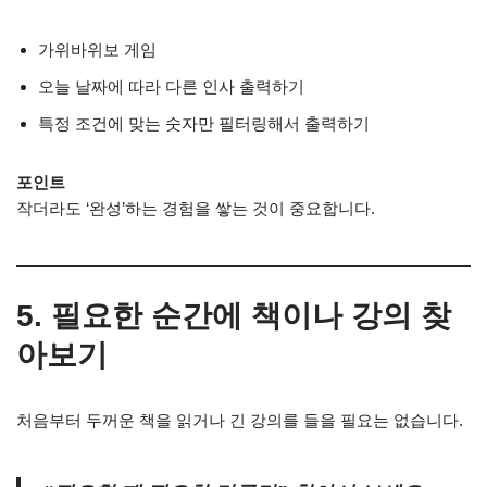
가위바위보 게임
오늘 날짜에 따라 다른 인사 출력하기
특정 조건에 맞는 숫자만 필터링해서 출력하기
포인트
작더라도 ‘완성’하는 경험을 쌓는 것이 중요합니다.
5. 필요한 순간에 책이나 강의 찾
아보기
처음부터 두꺼운 책을 읽거나 긴 강의를 들을 필요는 없습니다.