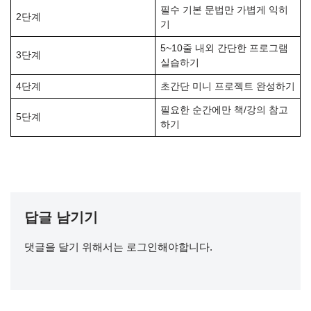
필수 기본 문법만 가볍게 익히
2단계
기
5~10줄 내외 간단한 프로그램
3단계
실습하기
4단계
초간단 미니 프로젝트 완성하기
필요한 순간에만 책/강의 참고
5단계
하기
답글 남기기
댓글을 달기 위해서는
로그인
해야합니다.