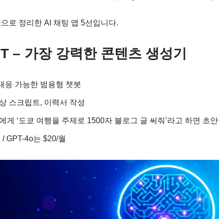
심
으로 정리한 AI 채팅 앱 5선입니다.
tGPT – 가장 강력한 콘텐츠 생성기
 대응 가능한 범용형 챗봇
영상 스크립트, 이력서 작성
GPT에게 ‘도쿄 여행을 주제로 1500자 블로그 글 써줘’라고 하면 초
 / GPT-4o는 $20/월