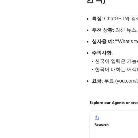
특징
: ChatGPT와
추천 상황
: 최신 뉴스
실사용 예
: “‘What’
주의사항
:
• 한국어 입력은 가
• 한국어 대화는 어
요금
: 무료 (you.com/c