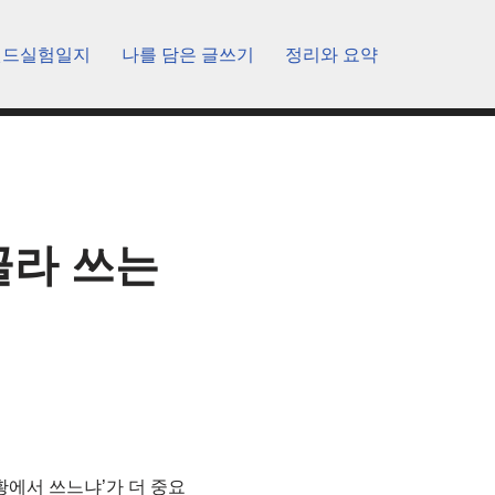
렌드실험일지
나를 담은 글쓰기
정리와 요약
 골라 쓰는
떤 상황에서 쓰느냐’가 더 중요