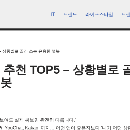
IT
트렌드
라이프스타일
트
5 – 상황별로 골라 쓰는 유용한 챗봇
 추천 TOP5 – 상황별로
챗봇
해 보여도 실제 써보면 완전히 다릅니다.”
, Pi, YouChat, Kakao i까지… 어떤 앱이 좋은지보다 ‘내가 어