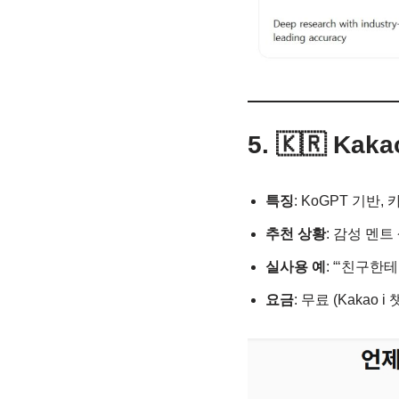
5. 🇰🇷 Ka
특징
: KoGPT 기반
추천 상황
: 감성 멘트
실사용 예
: “‘친구한
요금
: 무료 (Kakao i