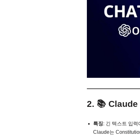
2. 📚 Cla
특징
: 긴 텍스트 입력에
Claude는 Consti