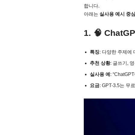
합니다.
아래는
실사용 예시 중
1. 🧠 Cha
특징
: 다양한 주제에
추천 상황
: 글쓰기, 
실사용 예
: “Chat
요금
: GPT-3.5는 무료