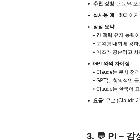
추천 상황
: 논문/리포
실사용 예
: “30페
장점 요약
:
• 긴 맥락 유지 능력
• 분석형 대화에 강
• 어조가 공손하고 
GPT와의 차이점
:
• Claude는 문서 정
• GPT는 창의적인 
• Claude는 한국어
요금
: 무료 (Claude
3. 💬 Pi 