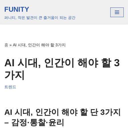
FUNITY
콘
퍼니티, 작은 발견이 큰 즐거움이 되는 공간
텐
츠
로
건
홈
»
AI 시대, 인간이 해야 할 3가지
너
뛰
AI 시대, 인간이 해야 할 3
기
가지
트렌드
AI 시대, 인간이 해야 할 단 3가지
– 감정·통찰·윤리