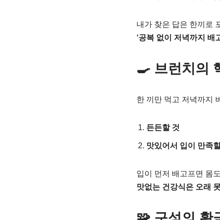
내가 찾은 답은 한끼로 
‘공복 없이 저녁까지 배
🍳 브런치의 
한 끼만 먹고 저녁까지 
든든할 것
맛있어서 입이 만족할
입이 먼저 배고프면 몸도
맛없는 건강식은 오래 못
🧩 구성의 황