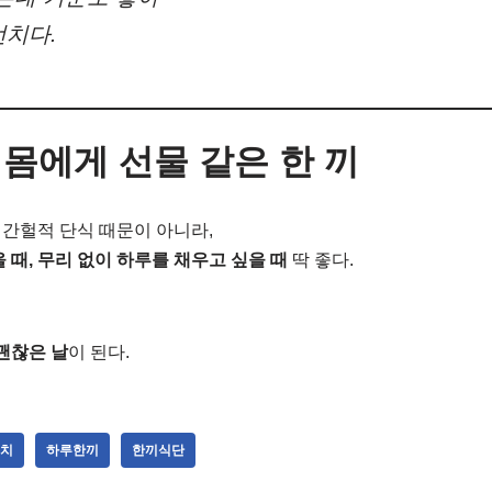
런치다.
 몸에게 선물 같은 한 끼
간헐적 단식 때문이 아니라,
 때, 무리 없이 하루를 채우고 싶을 때
딱 좋다.
괜찮은 날
이 된다.
치
하루한끼
한끼식단