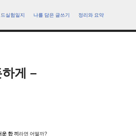
렌드실험일지
나를 담은 글쓰기
정리와 요약
하게 –
운 한 끼
라면 어떨까?