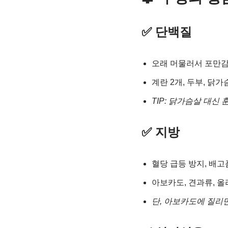
✅ 단백질
오래 머물러서 포만감
계란 2개, 두부, 닭
TIP: 닭가슴살 대신
✅ 지방
혈당 급등 방지, 배고
아보카도, 견과류, 
단, 아보카도에 질리