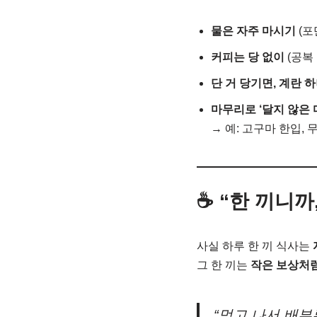
물은 자주 마시기
(포
커피는 당 없이
(공복
단 거 당기면, 계란 
마무리로 ‘달지 않은 
→ 예: 고구마 한입, 
☕ “한 끼니까
사실 하루 한 끼 식사는
그 한 끼는
작은 보상처
“먹고 나서 배부