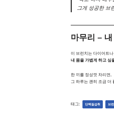
그게 성공한 브
마무리 – 내
이 브런치는 다이어트나 
내 몸을 가볍게 하고 싶을
한 끼를 정성껏 차리면,
그 하루는 괜히 조금 더
태그:
단백질섭취
브런