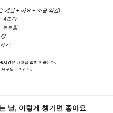
은 계란 + 마요 + 소금 약간)
3~4조각
 두부부침
1장
 탄산수
~6시간은 배고픔 없이 지속
된다.
 욕구도 적어진다.
먹는 날, 이렇게 챙기면 좋아요