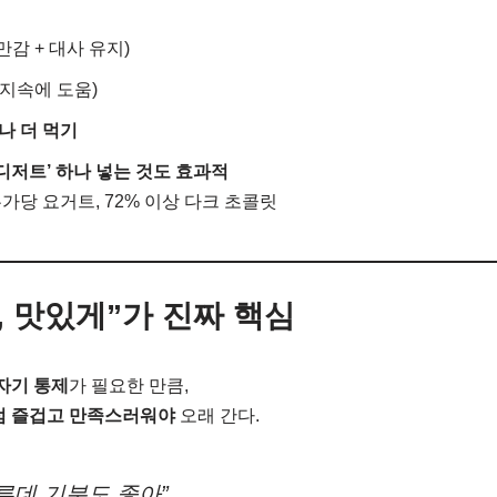
만감 + 대사 유지)
 지속에 도움)
하나 더 먹기
디저트’ 하나 넣는 것도 효과적
무가당 요거트, 72% 이상 다크 초콜릿
, 맛있게”가 진짜 핵심
자기 통제
가 필요한 만큼,
럼 즐겁고 만족스러워야
오래 간다.
른데 기분도 좋아”