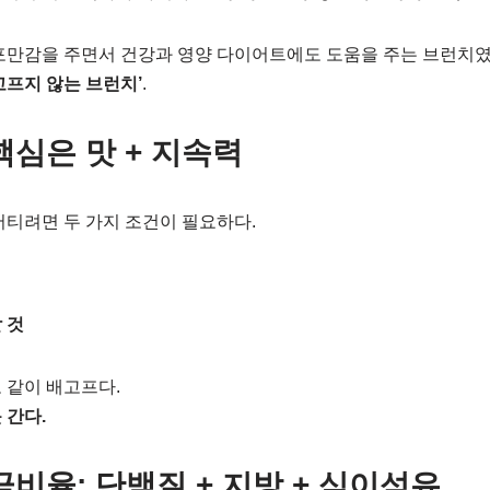
포만감을 주면서 건강과 영양 다이어트에도 도움을 주는 브런치였
고프지 않는 브런치’
.
핵심은 맛 + 지속력
버티려면 두 가지 조건이 필요하다.
 것
 같이 배고프다.
 간다.
금비율: 단백질 + 지방 + 식이섬유