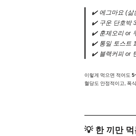
✔️ 에그마요 (삶
✔️ 구운 단호박 
✔️ 훈제오리 or
✔️ 통밀 토스트 
✔️ 블랙커피 or
이렇게 먹으면 적어도
5
혈당도 안정적이고, 폭식
💡 한 끼만 