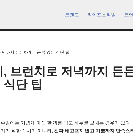
IT
트렌드
라이프스타일
트
저녁까지 든든하게 – 공복 없는 식단 팁
끼, 브런치로 저녁까지 든든
 식단 팁
주말에는 가볍게 아점 한 끼를 먹고 하루를 보내는 경우가 있다.
기기 위한 식사가 아니라,
진짜 배고프지 않고 기분까지 만족스러