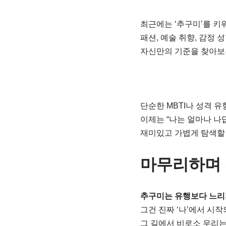
최근에는 ‘추구미’를 키
패션, 예술 취향, 감정 
자신만의 기준을 찾아보는
단순한 MBTI나 성격 유
이제는 “나는 얼마나 나
재미있고 가볍게 탐색할
마무리하며 
추구미는 유행보다 느리지
그건 진짜 ‘나’에서 시작
그 길에서 비로소 우리는