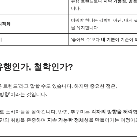
유행 브랜드보다
지속 가능성, 공정
니다.
비워야 한다는 강박이 아닌, 내게 
최적화’
을 유지합니다.
기
‘좋아요 수’보다
내 기분
이 기준이 
 유행인가, 철학인가?
른 트렌드’라고 말할 수도 있습니다. 하지만 중요한 점은,
‘방향’이라는 것입니다.
로 소비자들을 몰아갑니다. 반면, 추구미는
각자의 방향을 허락
합
 나만의 취향을 존중하며
지속 가능한 정체성
을 만들어가는 여정이