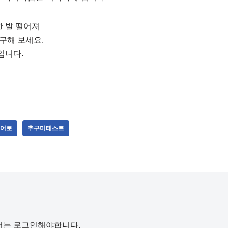
한 발 떨어져
구해 보세요.
입니다.
어로
추구미테스트
서는
로그인
해야합니다.