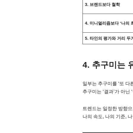
3. 브랜드보다 철학
4. 미니멀리즘보다 ‘나의 
5. 타인의 평가와 거리 두
4. 추구미는
일부는 추구미를 ‘또 다
추구미는 ‘결과’가 아닌 
트렌드는 일정한 방향으
나의 속도, 나의 기준,