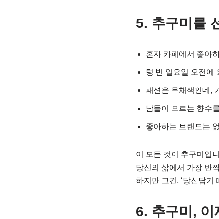
5. 추구미를
혼자 카페에서 좋아하
텅 빈 일요일 오전에
패션은 무채색인데, 
남들이 모르는 향수를
좋아하는 브랜드는 없
이 모든 것이 추구미입니
당신의 삶에서 가장 반
하지만 그건, ‘당신답기
6. 추구미, 