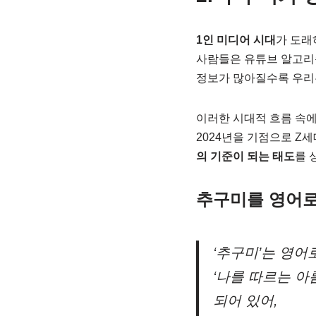
1인 미디어 시대
가 도래
사람들은 유튜브 알고리즘
정보가 많아질수록 우리
이러한 시대적 흐름 속에
2024년을 기점으로 Z
의 기준이 되는 태도
를 
추구미를 영어로
‘추구미’는 영
‘나를 따르는 아
되어 있어,