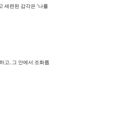
고 세련된 감각은 ‘나를
하고, 그 안에서 조화롭