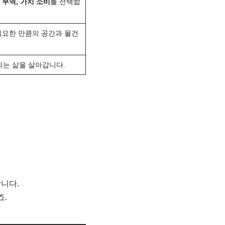
 무역, 가치 소비
를 선택합
필요한 만큼의 공간과 물건
되는 삶을 살아갑니다.
니다.
죠.