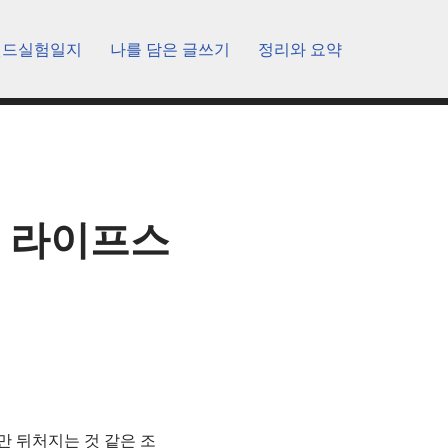
렌드실험일지
나를 담은 글쓰기
정리와 요약
 라이프스
나만 뒤처지는 것 같은 조