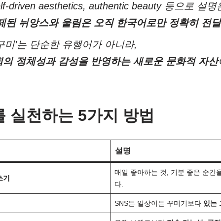
lf-driven aesthetics
,
authentic beauty
등으로 설명
정제된 뉘앙스와 울림은 오직 한국어로만 정확히 전달
구미’는 단순한 유행어가 아니라,
회의 정체성과 감성을 반영하는 새로운 문화적 자산
’를 실천하는 5가지 방법
설명
매일 좋아하는 것, 기분 좋은 순간을
쓰기
다.
SNS든 일상이든 꾸미기보다
있는 