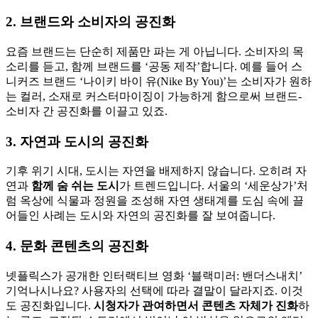
2. 브랜드와 소비자의 공진화
요즘 브랜드는 단순히 제품만 파는 게 아닙니다. 소비자의 목
소리를 듣고, 함께 브랜드를 ‘공동 제작’합니다. 예를 들어 스
니커즈 브랜드 ‘나이키 바이 유(Nike By You)’는 소비자가 원하
는 컬러, 소재로 커스터마이징이 가능하게 함으로써 브랜드-
소비자 간 공진화를 이끌고 있죠.
3. 자연과 도시의 공진화
기후 위기 시대, 도시는 자연을 배제하지 않습니다. 오히려 자
연과
함께 숨 쉬는 도시
가 트렌드입니다. 서울의 ‘세운상가’처
럼 옥상에 식물과 정원을 조성해 자연 생태계를 도심 속에 끌
어들인 사례는 도시와 자연의 공진화를 잘 보여줍니다.
4. 문화 콘텐츠의 공진화
넷플릭스가 공개한 인터랙티브 영화 ‘블랙미러: 밴더스내치’
기억나시나요? 사용자의 선택에 따라 결말이 달라지죠. 이것
도 공진화입니다.
시청자가 관여하면서 콘텐츠 자체가 진화
하