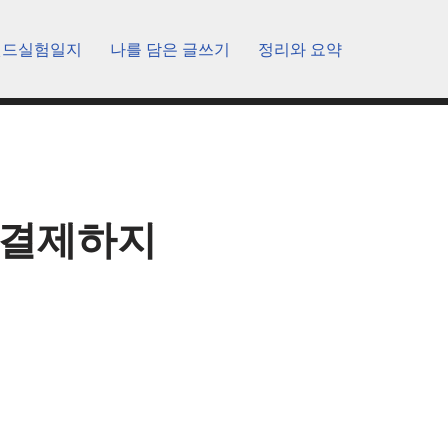
렌드실험일지
나를 담은 글쓰기
정리와 요약
 결제하지