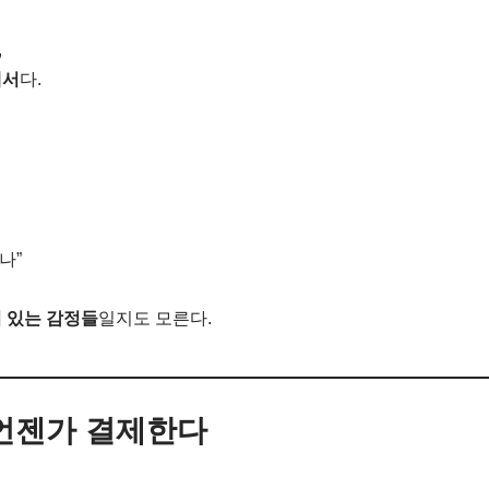
,
해서
다.
나”
 있는 감정들
일지도 모른다.
언젠가 결제한다