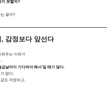
내지 못할까?
는 걸까?
, 감정보다 앞선다
 비워두는 이유가
.
월급날까지 기다려야 해서’일 때가 많다.
가 없다.
드값도 걱정되고.