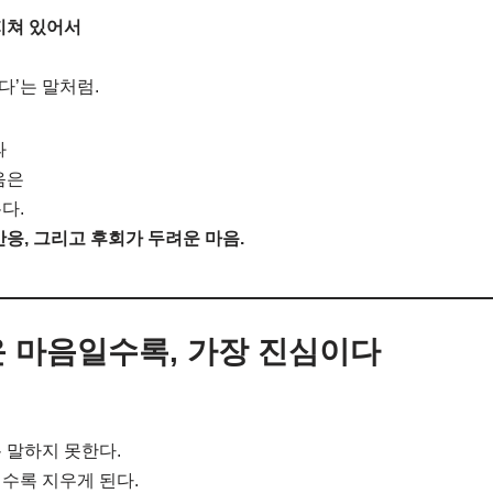
지쳐 있어서
다’는 말처럼.
과
음은
다.
반응, 그리고 후회가 두려운 마음.
 마음일수록, 가장 진심이다
 말하지 못한다.
수록 지우게 된다.