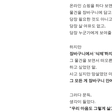
온라인 쇼핑을 하다 보
물건을 장바구니에 담고도
당장 필요한 것도 아니고
당장 살 여유도 없고,
당장 누군가에게 보여줄 
하지만
장바구니에서 ‘삭제’하지
그 물건을 보면서 떠오른
하고 싶었던 말,
사고 싶지만 망설였던 
그 모든 게 장바구니 안에
그러다 문득,
생각이 들었다.
“우리 마음도 그렇게 살