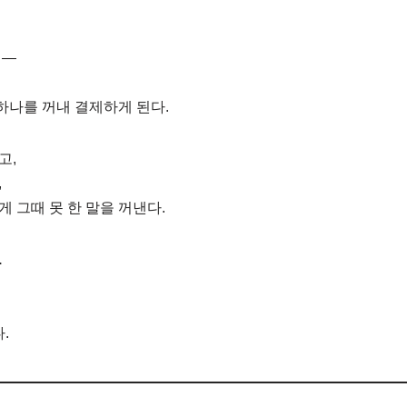
때—
 하나를 꺼내 결제하게 된다.
고,
,
 그때 못 한 말을 꺼낸다.
.
.