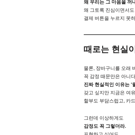
왜 우리는 그 마음을 꺼
왜 그토록 진심이면서도
결제 버튼을 누르지 못하
때로는 현실이
물론, 장바구니를 오래
꼭 감정 때문만은 아니다
진짜 현실적인 이유는 ‘
갖고 싶지만 지금은 여유
할부도 부담스럽고, 카
그런데 이상하게도
감정도 꼭 그렇더라.
표현하고 싶어도,