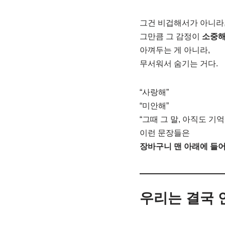
그건 비겁해서가 아니라
그만큼 그 감정이
소중
아껴두는 게 아니라,
무서워서 숨기는 거다.
“사랑해”
“미안해”
“그때 그 말, 아직도 기억
이런 문장들은
장바구니 맨 아래에 들어
우리는 결국 