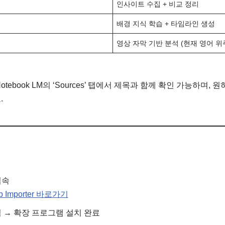
인사이트 수집 + 비교 정리
배경 지식 학습 + 타임라인 생성
영상 자막 기반 분석 (현재 영어 위
otebook LM의 ‘Sources’ 탭에서 제목과 함께 확인 가능하며,
.
접속
b Importer 바로가기
클릭 → 확장 프로그램 설치 완료