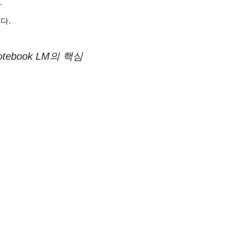
.
다.
ebook LM의 핵심