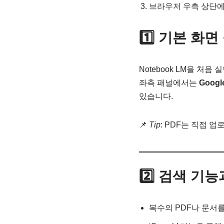
브라우저 우측 상단
1️⃣ 기본 화
Notebook LM을 처음 
좌측 패널에서는
Googl
있습니다.
📌
Tip
: PDF는 직접 
2️⃣ 검색 기
복수의 PDF나 문서