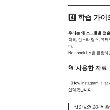
4️⃣ 학습 가
우리는 왜 스크롤을 멈출
틱톡, 인스타 릴스, 유
다.
Notebook LM을 활용
📂 사용한 자료
《How Instagram Hi
입력했습니다:
“10대와 20대