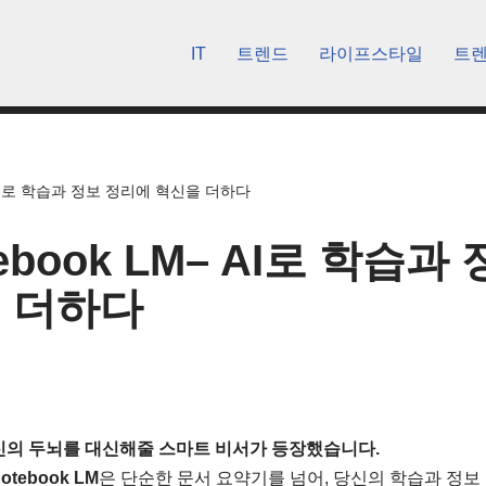
IT
트렌드
라이프스타일
트
– AI로 학습과 정보 정리에 혁신을 더하다
ebook LM– AI로 학습과
 더하다
신의 두뇌를 대신해줄 스마트 비서가 등장했습니다.
otebook LM
은 단순한 문서 요약기를 넘어, 당신의 학습과 정보