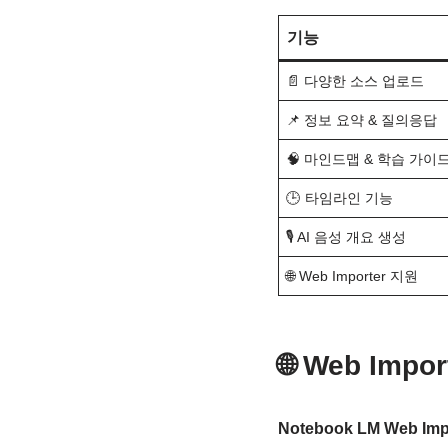
기능
📄 다양한 소스 업로드
📌 정보 요약 & 질의응답
🧠 마인드맵 & 학습 가이
🕒 타임라인 기능
🎙️ AI 음성 개요 생성
🌐 Web Importer 지원
🌐 Web Im
Notebook LM Web Imp