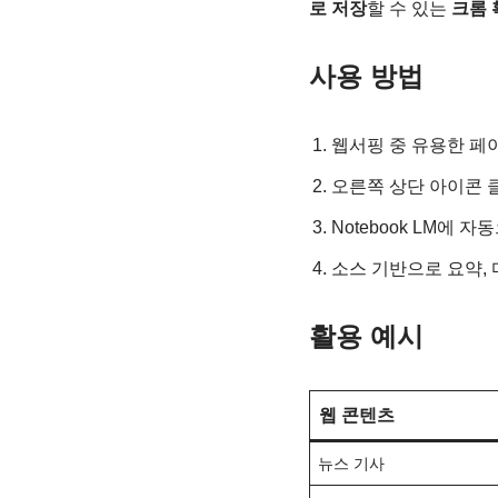
로 저장
할 수 있는
크롬 
사용 방법
웹서핑 중 유용한 페
오른쪽 상단 아이콘 클릭 →
Notebook LM에
소스 기반으로 요약, 
활용 예시
웹 콘텐츠
뉴스 기사