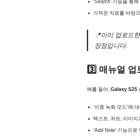
‘Search’ 기능을
가져온 자료를 바탕
📍이미 업로드한
장점입니다.
3️⃣ 매뉴얼 
예를 들어,
Galaxy S2
‘이중 녹화 모드’에
텍스트, 차트, 이미
‘Add Note’ 기능