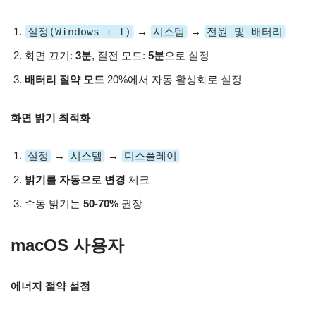
설정(Windows + I)
→
시스템
→
전원 및 배터리
화면 끄기:
3분
, 절전 모드:
5분
으로 설정
배터리 절약 모드
20%에서 자동 활성화로 설정
화면 밝기 최적화
설정
→
시스템
→
디스플레이
밝기를 자동으로 변경
체크
수동 밝기는
50-70%
권장
macOS 사용자
에너지 절약 설정