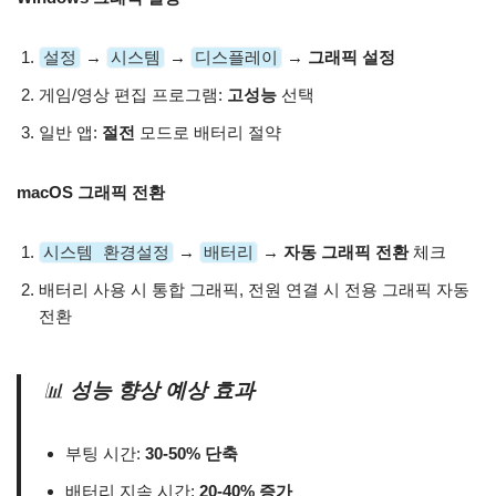
설정
→
시스템
→
디스플레이
→
그래픽 설정
게임/영상 편집 프로그램:
고성능
선택
일반 앱:
절전
모드로 배터리 절약
macOS 그래픽 전환
시스템 환경설정
→
배터리
→
자동 그래픽 전환
체크
배터리 사용 시 통합 그래픽, 전원 연결 시 전용 그래픽 자동
전환
📊
성능 향상 예상 효과
부팅 시간:
30-50% 단축
배터리 지속 시간:
20-40% 증가