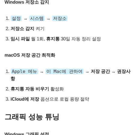
Windows 저장소 감지
설정
→
시스템
→
저장소
저장소 감지
켜기
임시 파일
월 1회,
휴지통
30일 자동 정리 설정
macOS 저장 공간 최적화
Apple 메뉴
→
이 Mac에 관하여
→
저장 공간
→
권장사
항
휴지통 자동 비우기
활성화
iCloud에 저장
옵션으로 로컬 용량 절약
그래픽 성능 튜닝
Windows 그래픽 설정