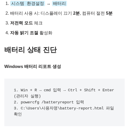
시스템 환경설정
→
배터리
배터리 사용 시: 디스플레이 끄기
2분
, 컴퓨터 절전
5분
저전력 모드
체크
자동 밝기 조절
활성화
배터리 상태 진단
Windows 배터리 리포트 생성
1. Win + R → cmd 입력 → Ctrl + Shift + Enter 
(관리자 실행)

2. powercfg /batteryreport 입력

3. C:\Users\사용자명\battery-report.html 파일 