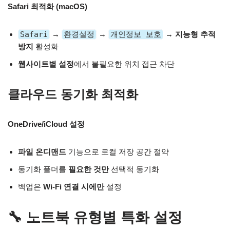
Safari 최적화 (macOS)
Safari
→
환경설정
→
개인정보 보호
→
지능형 추적
방지
활성화
웹사이트별 설정
에서 불필요한 위치 접근 차단
클라우드 동기화 최적화
OneDrive/iCloud 설정
파일 온디맨드
기능으로 로컬 저장 공간 절약
동기화 폴더를
필요한 것만
선택적 동기화
백업은
Wi-Fi 연결 시에만
설정
🔧 노트북 유형별 특화 설정