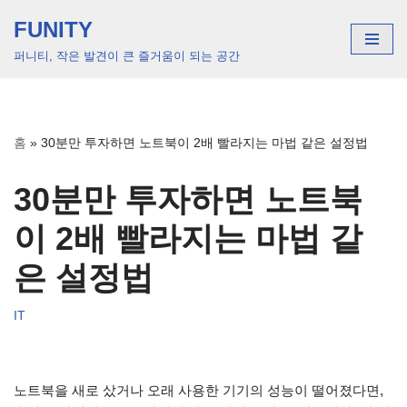
FUNITY
콘
퍼니티, 작은 발견이 큰 즐거움이 되는 공간
텐
츠
로
건
홈
»
30분만 투자하면 노트북이 2배 빨라지는 마법 같은 설정법
너
뛰
30분만 투자하면 노트북
기
이 2배 빨라지는 마법 같
은 설정법
IT
노트북을 새로 샀거나 오래 사용한 기기의 성능이 떨어졌다면,