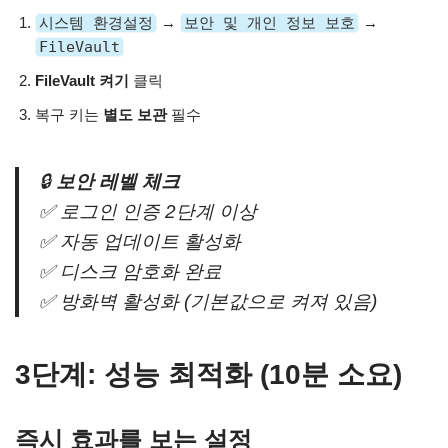
시스템 환경설정
→
보안 및 개인 정보 보호
→
FileVault
FileVault 켜기
클릭
복구 키는
별도 보관
필수
🔒
보안 레벨 체크
✅ 로그인 인증 2단계 이상
✅ 자동 업데이트 활성화
✅ 디스크 암호화 완료
✅ 방화벽 활성화 (기본값으로 켜져 있음)
3단계: 성능 최적화 (10분 소요)
즉시 효과를 보는 설정