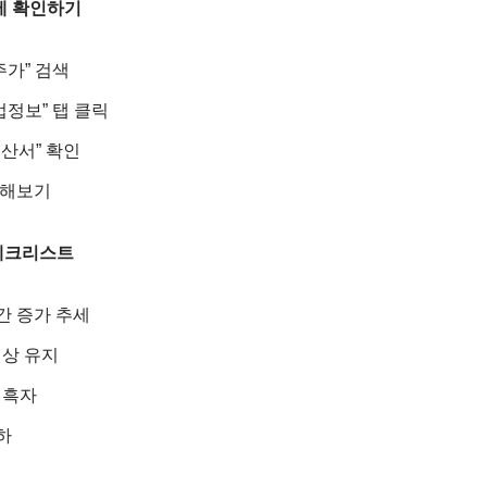
에 확인하기
주가” 검색
정보” 탭 클릭
계산서” 확인
교해보기
 체크리스트
년간 증가 추세
이상 유지
 흑자
이하