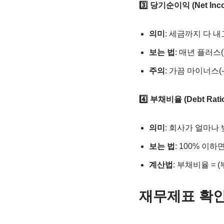
3️⃣ 당기순이익 (Net Inc
의미
: 세금까지 다 내
보는 법
: 매년 플러스
주의
: 가끔 마이너스(
4️⃣ 부채비율 (Debt Rati
의미
: 회사가 얼마나
보는 법
: 100% 이하
계산법
: 부채비율 = (
재무제표 확