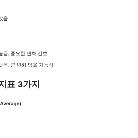
작았음
 높음, 중요한 변화 신호
 낮음, 큰 변화 없을 가능성
 지표 3가지
Average)