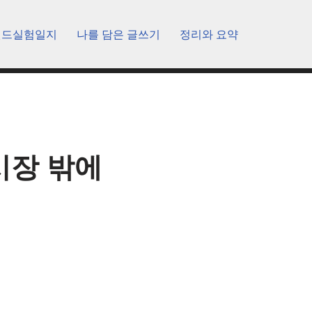
렌드실험일지
나를 담은 글쓰기
정리와 요약
시장 밖에