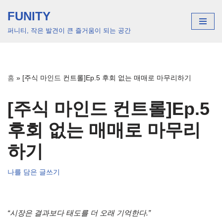
FUNITY
콘
퍼니티, 작은 발견이 큰 즐거움이 되는 공간
텐
츠
로
건
홈
»
[주식 마인드 컨트롤]Ep.5 후회 없는 매매로 마무리하기
너
뛰
[주식 마인드 컨트롤]Ep.5
기
후회 없는 매매로 마무리
하기
나를 담은 글쓰기
“시장은 결과보다 태도를 더 오래 기억한다.”