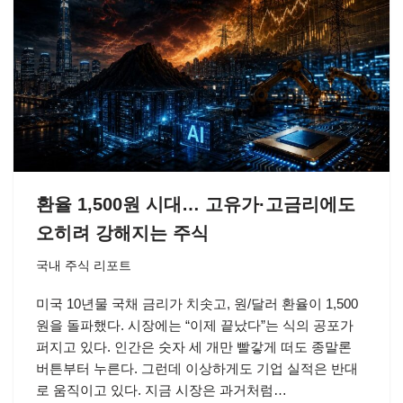
환율 1,500원 시대… 고유가·고금리에도
오히려 강해지는 주식
국내 주식 리포트
미국 10년물 국채 금리가 치솟고, 원/달러 환율이 1,500
원을 돌파했다. 시장에는 “이제 끝났다”는 식의 공포가
퍼지고 있다. 인간은 숫자 세 개만 빨갛게 떠도 종말론
버튼부터 누른다. 그런데 이상하게도 기업 실적은 반대
로 움직이고 있다. 지금 시장은 과거처럼…