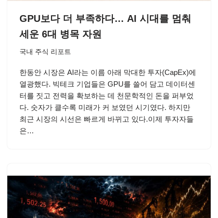
GPU보다 더 부족하다… AI 시대를 멈춰
세운 6대 병목 자원
국내 주식 리포트
한동안 시장은 AI라는 이름 아래 막대한 투자(CapEx)에
열광했다. 빅테크 기업들은 GPU를 쓸어 담고 데이터센
터를 짓고 전력을 확보하는 데 천문학적인 돈을 퍼부었
다. 숫자가 클수록 미래가 커 보였던 시기였다. 하지만
최근 시장의 시선은 빠르게 바뀌고 있다.이제 투자자들
은…