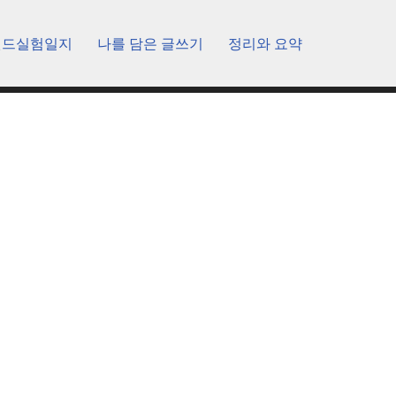
렌드실험일지
나를 담은 글쓰기
정리와 요약