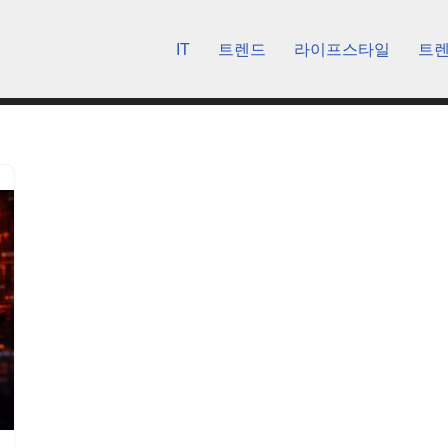
IT
트렌드
라이프스타일
트