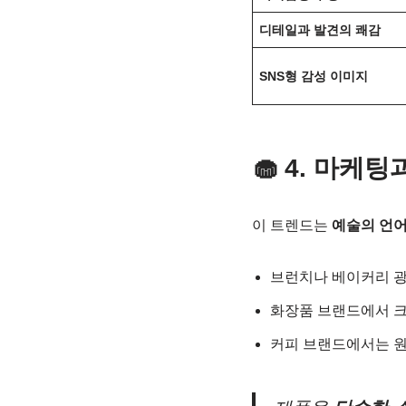
디테일과 발견의 쾌감
SNS형 감성 이미지
🧁 4. 마
이 트렌드는
예술의 언
브런치나 베이커리 광
화장품 브랜드에서 크
커피 브랜드에서는 원