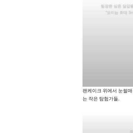
팀장은 삶은 달걀을
“오이는 최대 3
팬케이크 위에서 눈썰매를
는 작은 탐험가들.