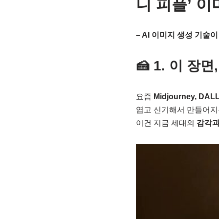
니 피플’ 
– AI 이미지 생성 기술
🍰 1. 이 
요즘
Midjourney, D
엽고 신기해서 만들어지
이건 지금 세대의
감각과