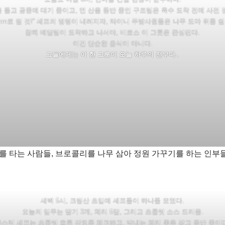
 들고 공중에 대기 중이고, 면 산을 등반 중인 구조팀은 육수 도착 전에 사전 
mm로 썰 것!” 셰프의 명령이 내려지자, 타이니 주방사원들은 나무 도마 위를 쉴
참깨 배달팀이 도착하고 나서야, 비로소 이 그릇은 완성된다.
이건 단순한 음식이 아니다.
그들에게는 이 한 그릇이 오늘 하루의 전부다.
.
 타는 사람들, 브로콜리를 나무 삼아 정원 가꾸기를 하는 인부들
새벽 5시, 크림산 초입에 셰프들이 하나둘 모였다.
오늘의 임무는 딸기 3개, 체리 5알, 그리고 초콜릿 소스 드리즐.
마스터 셰프는 초콜릿 흐름 각도를 체크하고, 막내는 체리 줄을 잡고 등반 중이다