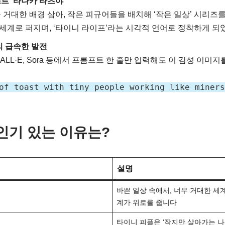
트 ‘타나카 타츠야’
 거대한 배경 삼아, 작은 피규어들을 배치해 ‘작은 일상’ 시리즈
 세계로 퍼지며, ‘타이니 라이프’라는 시각적 언어로 정착하게 되
의 급속한 발전
y, DALL·E, Sora 등에서 프롬프트 한 줄만 입력해도 이 감성 이
of toast with tiny people working like miners
록 인기 있는 이유는?
설명
바쁜 일상 속에서, 너무 거대한 세계
계가 위로를 줍니다
타이니 피플은 ‘작지만 살아가는 나