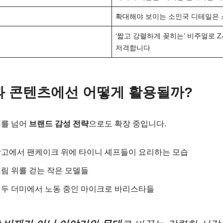
확대해야 보이는 소인국 디테일은 
‘짧고 강렬하게 꽂히는’ 비주얼로 
저격합니다
케팅과 콘텐츠에선 어떻게 활용될까?
어
를 넘어
브랜드 감성 전략
으로도 확장 중입니다.
고에서 팬케이크 위에 타이니 셰프들이 요리하는 모습
림 위를 걷는 작은 모델들
두 더미에서 노동 중인 마이크로 바리스타들