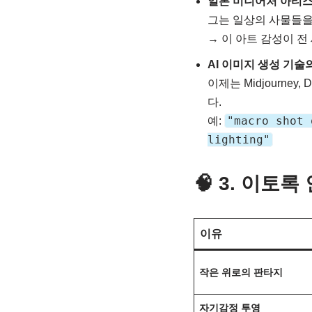
일본 미니어처 아티스
그는 일상의 사물들을
→ 이 아트 감성이 전
AI 이미지 생성 기술
이제는 Midjourne
다.
"macro shot 
예:
lighting"
🧠 3. 이토
이유
작은 위로의 판타지
자기감정 투영