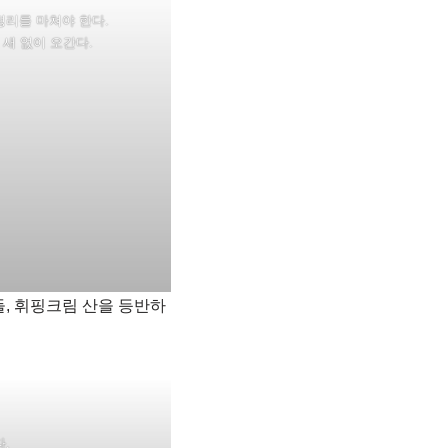
정리를 마쳐야 한다.
 새 없이 오간다.
, 휘핑크림 산을 등반하
.