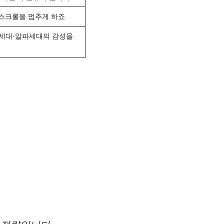
스크롤을 멈추게 하죠
Z세대·알파세대의 감성을