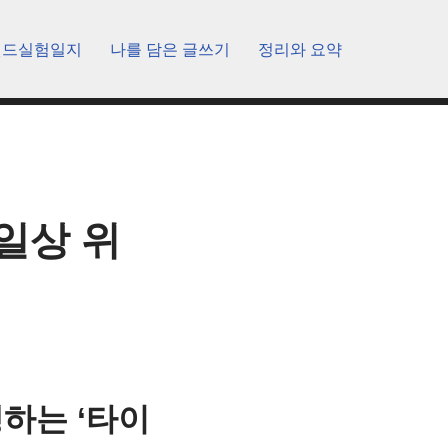
렌드실험일지
나를 담은 글쓰기
정리와 요약
일상 위
행하는 ‘타이