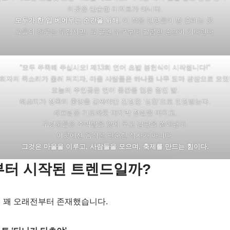
이곳은 단순한 디저트가 아니다.
모두가 한 입 베어무는 순간을 위해
, 이 작은 인형들이 땀 흘리는 곳.
그들의 하루는 무겁지만, 그 끝엔 누구보다 달콤한 순간이 기다린다.
“모두 주목해 주십시오! 제13회 연어 초밥 봉헌식이 시작됩니다!”
회자의 목소리가 울려 퍼지자, 마을 사람들은 하나둘 나무 도마 광장으로 모였
오늘의 주인공은 연어 등판을 얹은 찰진 밥.
해초띠가 정확히 중앙을 감싸야만 진정한 ‘성찬’으로 인정받는다.
셰프팀은 기도하듯 마지막 정렬을 마치고,
구경꾼들은 주먹밥을 앞에 두고 감탄을 쏟아낸다.
이곳에선 음식은 단순한 식사가 아니다.
그것은 마을을 이루고, 사람들을 모으며, 축제를 만드는 힘이다.
서부터 시작된 트렌드일까?
 꽤 오래전부터 존재했습니다.