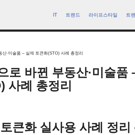
IT
트렌드
라이프스타일
트
산·미술품 – 실제 토큰화(STO) 사례 총정리
로 바뀐 부동산·미술품 –
O) 사례 총정리
토큰화 실사용 사례 정리 