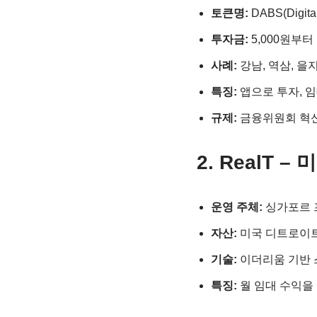
토큰명:
DABS(Digital
투자금:
5,000원부터
사례:
강남, 역삼, 을
특징:
앱으로 투자, 임
규제:
금융위원회 혁
2. RealT
운영 주체:
싱가포르 
자산:
미국 디트로이트
기술:
이더리움 기반 
특징:
월 임대 수익을