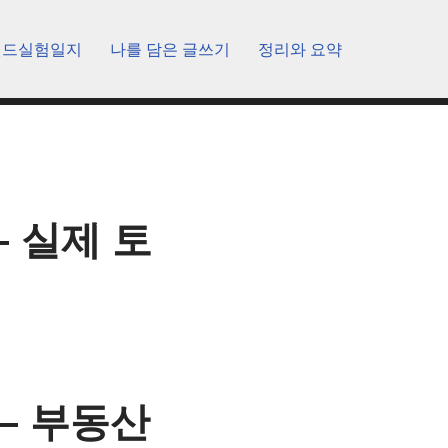
렌드실험일지
나를 담은 글쓰기
정리와 요약
 실제 토
– 부동산