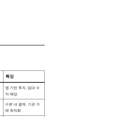
특징
앱 기반 투자, 임대 수
익 배당
수분 내 결제, 기관 거
래 최적화