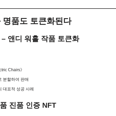
품과 명품도 토큰화된다
as – 앤디 워홀 작품 토큰화
tric Chairs》
로 분할하여 판매
 대표적 성공 사례
 명품 진품 인증 NFT