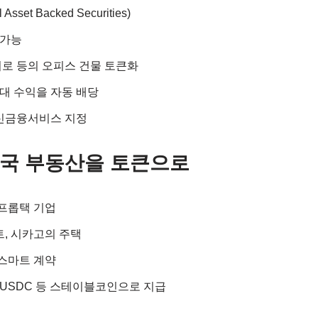
 Asset Backed Securities)
 가능
지로 등의 오피스 건물 토큰화
대 수익을 자동 배당
신금융서비스 지정
 – 미국 부동산을 토큰으로
프롭택 기업
, 시카고의 주택
스마트 계약
 USDC 등 스테이블코인으로 지급