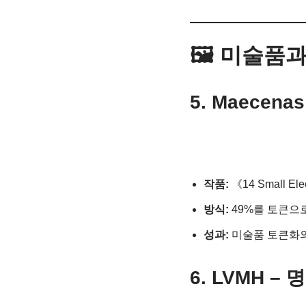
🖼️ 미술
5. Maecen
작품:
《14 Small Elec
방식:
49%를 토큰으
성과:
미술품 토큰화의
6. LVMH –