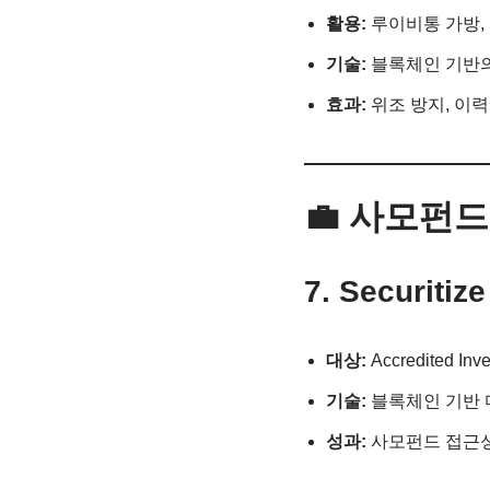
활용:
루이비통 가방,
기술:
블록체인 기반의
효과:
위조 방지, 이력
💼 사모펀
7. Securi
대상:
Accredited Inve
기술:
블록체인 기반 
성과:
사모펀드 접근성