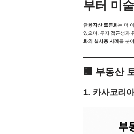
부터 미
금융자산 토큰화
는 더 
있으며, 투자 접근성과 
화의 실사용 사례
를 분
🏢 부동산 
1. 카사코리아 (