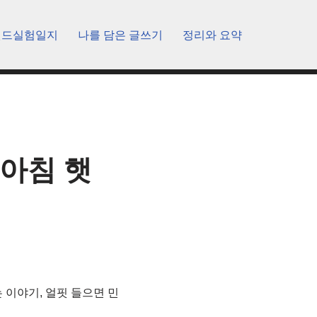
렌드실험일지
나를 담은 글쓰기
정리와 요약
 아침 햇
 이야기, 얼핏 들으면 민