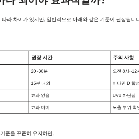
얼마나 쬐어야 효과적일까?
 따라 차이가 있지만, 일반적으로 아래와 같은 기준이 권장됩니다
권장 시간
주의 사항
20~30분
오전 8시~12
15분 내외
비타민 D 합
효과 없음
UVB 차단됨
효과 미미
노출 부위 확
위 기준을 꾸준히 유지하면,