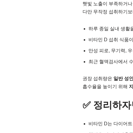
햇빛 노출이 부족하거나 
다만 무작정 섭취하기보
하루 종일 실내 생활
비타민 D 섭취 식품이 
만성 피로, 무기력, 
최근 혈액검사에서 수치가
권장 섭취량은
일반 성인의
흡수율을 높이기 위해
지
✅ 정리하자
비타민 D는 다이어트