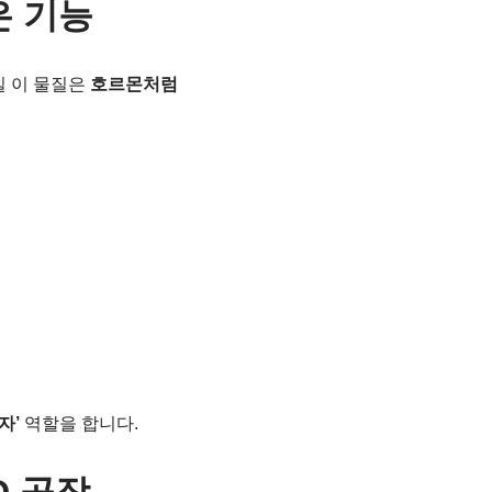
은 기능
실 이 물질은
호르몬처럼
자’
역할을 합니다.