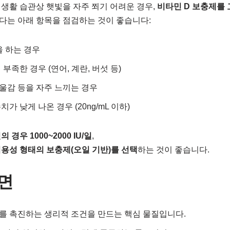
생활 습관상 햇빛을 자주 쬐기 어려운 경우,
비타민 D 보충제를 
다는 아래 항목을 점검하는 것이 좋습니다:
을 하는 경우
부족한 경우 (연어, 계란, 버섯 등)
우울감 등을 자주 느끼는 경우
 낮게 나온 경우 (20ng/mL 이하)
 경우 1000~2000 IU/일
,
용성 형태의 보충제(오일 기반)를 선택
하는 것이 좋습니다.
면
를 촉진하는 생리적 조건을 만드는 핵심 물질입니다.