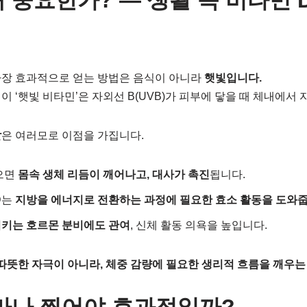
왜 중요한가? — 생활 속 비타민 
가장 효과적으로 얻는 방법은 음식이 아니라
햇빛입니다.
이 ‘햇빛 비타민’은 자외선 B(UVB)가 피부에 닿을 때 체내에서
살
은 여러모로 이점을 가집니다.
으면
몸속 생체 리듬이 깨어나고, 대사가 촉진
됩니다.
D는
지방을 에너지로 전환하는 과정에 필요한 효소 활동을 도와줍
키는 호르몬 분비에도 관여
, 신체 활동 의욕을 높입니다.
따뜻한 자극이 아니라, 체중 감량에 필요한 생리적 흐름을 깨우는