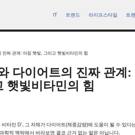
IT
트렌드
라이프스타일
트
 진짜 관계: 아침 햇빛, 그리고 햇빛비타민의 힘
와 다이어트의 진짜 관계:
고 햇빛비타민의 힘
비타민 D’, 그 자체가 다이어트(체중감량)에 도움이 될 수 있다는
과학적 맥락에서 바라보면 결코 근거 없는 말은 아닙니다.