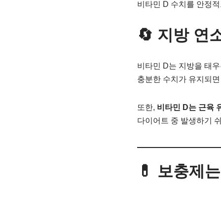
비타민 D 수치를 안정
🔄 지방 
비타민 D는 지방을 태우
충분한 수치가 유지되면
또한,
비타민 D는 근육 
다이어트 중 발생하기 
💊 보충제