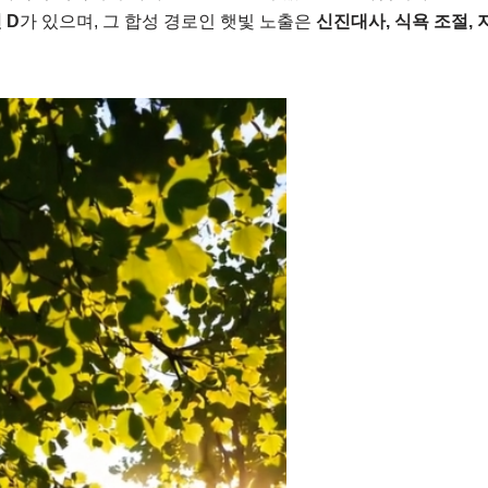
 D
가 있으며, 그 합성 경로인 햇빛 노출은
신진대사, 식욕 조절, 