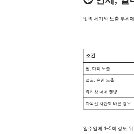
⏱ 언제, 
빛의 세기와 노출 부위에
조건
팔, 다리 노출
얼굴, 손만 노출
유리창 너머 햇빛
자외선 차단제 바른 경우
일주일에 4~5회 정도 