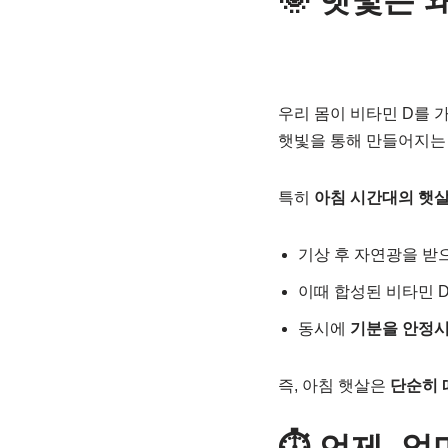
🌞 햇빛은 
우리 몸이 비타민 D를 
햇빛을 통해 만들어지는 
특히
아침 시간대의 햇
기상 후 자연광을 받
이때 합성된 비타민 
동시에
기분을 안정시
즉, 아침 햇살은
단순히 